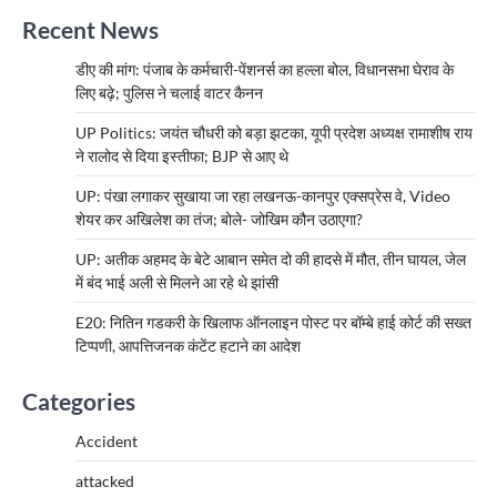
Recent News
डीए की मांग: पंजाब के कर्मचारी-पेंशनर्स का हल्ला बोल, विधानसभा घेराव के
लिए बढ़े; पुलिस ने चलाई वाटर कैनन
UP Politics: जयंत चौधरी को बड़ा झटका, यूपी प्रदेश अध्यक्ष रामाशीष राय
ने रालोद से दिया इस्तीफा; BJP से आए थे
UP: पंखा लगाकर सुखाया जा रहा लखनऊ-कानपुर एक्सप्रेस वे, Video
शेयर कर अखिलेश का तंज; बोले- जोखिम कौन उठाएगा?
UP: अतीक अहमद के बेटे आबान समेत दो की हादसे में मौत, तीन घायल, जेल
में बंद भाई अली से मिलने आ रहे थे झांसी
E20: नितिन गडकरी के खिलाफ ऑनलाइन पोस्ट पर बॉम्बे हाई कोर्ट की सख्त
टिप्पणी, आपत्तिजनक कंटेंट हटाने का आदेश
Categories
Accident
attacked