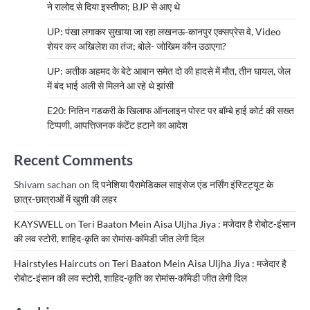
ने रालोद से दिया इस्तीफा; BJP से आए थे
UP: पंखा लगाकर सुखाया जा रहा लखनऊ-कानपुर एक्सप्रेस वे, Video
शेयर कर अखिलेश का तंज; बोले- जोखिम कौन उठाएगा?
UP: अतीक अहमद के बेटे आबान समेत दो की हादसे में मौत, तीन घायल, जेल
में बंद भाई अली से मिलने आ रहे थे झांसी
E20: नितिन गडकरी के खिलाफ ऑनलाइन पोस्ट पर बॉम्बे हाई कोर्ट की सख्त
टिप्पणी, आपत्तिजनक कंटेंट हटाने का आदेश
Recent Comments
Shivam sachan
on
दि पनेशिया पैरामेडिकल साइंसेज एंड नर्सिंग इंस्टिट्यूट के
छात्र-छात्राओं में खुशी की लहर
KAYSWELL
on
Teri Baaton Mein Aisa Uljha Jiya : मजेदार है रोबोट-इंसान
की लव स्टोरी, शाहिद-कृति का रोमांस-कॉमेडी जीत लेगी दिल
Hairstyles Haircuts
on
Teri Baaton Mein Aisa Uljha Jiya : मजेदार है
रोबोट-इंसान की लव स्टोरी, शाहिद-कृति का रोमांस-कॉमेडी जीत लेगी दिल