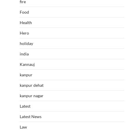
fire
Food
Health
Hero
holiday
india
Kannauj
kanpur
kanpur dehat
kanpur nagar
Latest
Latest News
Law