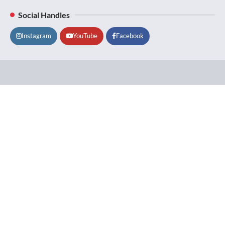
Social Handles
Instagram
YouTube
Facebook
Lifestyle
About
Contact