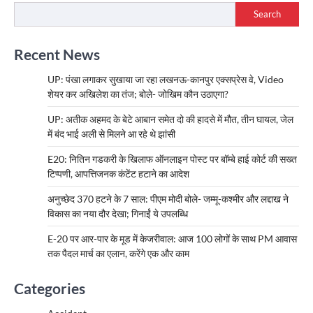
Search
Recent News
UP: पंखा लगाकर सुखाया जा रहा लखनऊ-कानपुर एक्सप्रेस वे, Video
शेयर कर अखिलेश का तंज; बोले- जोखिम कौन उठाएगा?
UP: अतीक अहमद के बेटे आबान समेत दो की हादसे में मौत, तीन घायल, जेल
में बंद भाई अली से मिलने आ रहे थे झांसी
E20: नितिन गडकरी के खिलाफ ऑनलाइन पोस्ट पर बॉम्बे हाई कोर्ट की सख्त
टिप्पणी, आपत्तिजनक कंटेंट हटाने का आदेश
अनुच्छेद 370 हटने के 7 साल: पीएम मोदी बोले- जम्मू-कश्मीर और लद्दाख ने
विकास का नया दौर देखा; गिनाईं ये उपलब्धि
E-20 पर आर-पार के मूड में केजरीवाल: आज 100 लोगों के साथ PM आवास
तक पैदल मार्च का एलान, करेंगे एक और काम
Categories