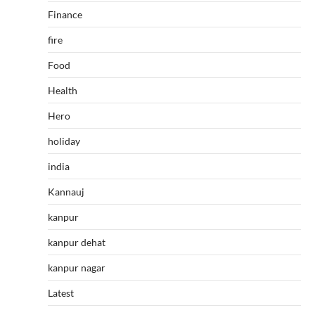
Finance
fire
Food
Health
Hero
holiday
india
Kannauj
kanpur
kanpur dehat
kanpur nagar
Latest