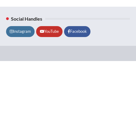
Social Handles
Instagram
YouTube
Facebook
Lifestyle
About
Contact