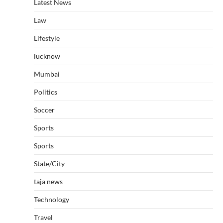
Latest News
Law
Lifestyle
lucknow
Mumbai
Politics
Soccer
Sports
Sports
State/City
taja news
Technology
Travel