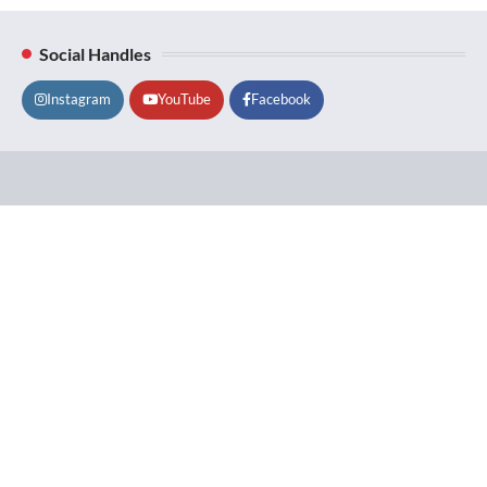
Social Handles
Instagram
YouTube
Facebook
Lifestyle
About
Contact