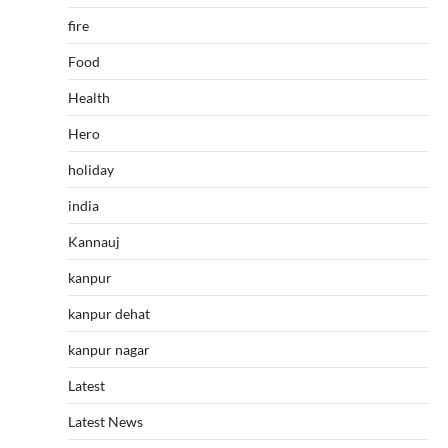
fire
Food
Health
Hero
holiday
india
Kannauj
kanpur
kanpur dehat
kanpur nagar
Latest
Latest News