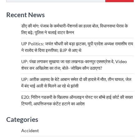
Recent News
डीए की मांग: पंजाब के कर्मचारी-पेंशनर्स का हल्ला बोल, विधानसभा घेराव के
लिए बढ़े; पुलिस ने चलाई वाटर कैनन
UP Politics: जयंत चौधरी को बड़ा झटका, यूपी प्रदेश अध्यक्ष रामाशीष राय
ने रालोद से दिया इस्तीफा; BJP से आए थे
UP: पंखा लगाकर सुखाया जा रहा लखनऊ-कानपुर एक्सप्रेस वे, Video
शेयर कर अखिलेश का तंज; बोले- जोखिम कौन उठाएगा?
UP: अतीक अहमद के बेटे आबान समेत दो की हादसे में मौत, तीन घायल, जेल
में बंद भाई अली से मिलने आ रहे थे झांसी
E20: नितिन गडकरी के खिलाफ ऑनलाइन पोस्ट पर बॉम्बे हाई कोर्ट की सख्त
टिप्पणी, आपत्तिजनक कंटेंट हटाने का आदेश
Categories
Accident