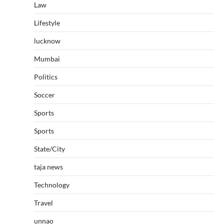
Law
Lifestyle
lucknow
Mumbai
Politics
Soccer
Sports
Sports
State/City
taja news
Technology
Travel
unnao