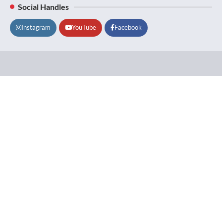
Social Handles
Instagram
YouTube
Facebook
Lifestyle
About
Contact