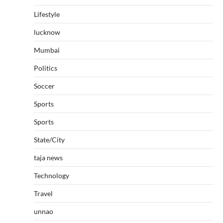
Lifestyle
lucknow
Mumbai
Politics
Soccer
Sports
Sports
State/City
taja news
Technology
Travel
unnao