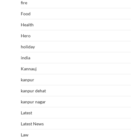
fire
Food
Health
Hero
holiday
india
Kannauj
kanpur
kanpur dehat
kanpur nagar
Latest
Latest News
Law