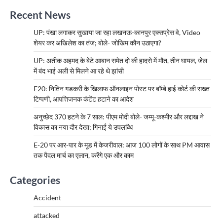
Recent News
UP: पंखा लगाकर सुखाया जा रहा लखनऊ-कानपुर एक्सप्रेस वे, Video
शेयर कर अखिलेश का तंज; बोले- जोखिम कौन उठाएगा?
UP: अतीक अहमद के बेटे आबान समेत दो की हादसे में मौत, तीन घायल, जेल
में बंद भाई अली से मिलने आ रहे थे झांसी
E20: नितिन गडकरी के खिलाफ ऑनलाइन पोस्ट पर बॉम्बे हाई कोर्ट की सख्त
टिप्पणी, आपत्तिजनक कंटेंट हटाने का आदेश
अनुच्छेद 370 हटने के 7 साल: पीएम मोदी बोले- जम्मू-कश्मीर और लद्दाख ने
विकास का नया दौर देखा; गिनाईं ये उपलब्धि
E-20 पर आर-पार के मूड में केजरीवाल: आज 100 लोगों के साथ PM आवास
तक पैदल मार्च का एलान, करेंगे एक और काम
Categories
Accident
attacked