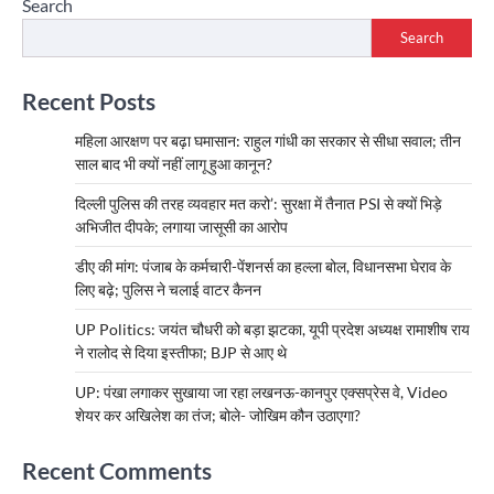
Search
Search
Recent Posts
महिला आरक्षण पर बढ़ा घमासान: राहुल गांधी का सरकार से सीधा सवाल; तीन
साल बाद भी क्यों नहीं लागू हुआ कानून?
दिल्ली पुलिस की तरह व्यवहार मत करो’: सुरक्षा में तैनात PSI से क्यों भिड़े
अभिजीत दीपके; लगाया जासूसी का आरोप
डीए की मांग: पंजाब के कर्मचारी-पेंशनर्स का हल्ला बोल, विधानसभा घेराव के
लिए बढ़े; पुलिस ने चलाई वाटर कैनन
UP Politics: जयंत चौधरी को बड़ा झटका, यूपी प्रदेश अध्यक्ष रामाशीष राय
ने रालोद से दिया इस्तीफा; BJP से आए थे
UP: पंखा लगाकर सुखाया जा रहा लखनऊ-कानपुर एक्सप्रेस वे, Video
शेयर कर अखिलेश का तंज; बोले- जोखिम कौन उठाएगा?
Recent Comments