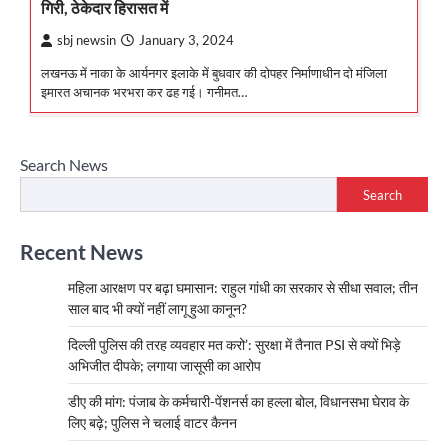
गिरी, ठेकेदार हिरासत में
sbj newsin
January 3, 2024
लखनऊ में नाका के आर्यनगर इलाके में बुधवार की दोपहर निर्माणाधीन दो मंजिला
इमारत अचानक भरभरा कर ढह गई। गनीमत…
Search News
Search
Recent News
महिला आरक्षण पर बढ़ा घमासान: राहुल गांधी का सरकार से सीधा सवाल; तीन
साल बाद भी क्यों नहीं लागू हुआ कानून?
दिल्ली पुलिस की तरह व्यवहार मत करो’: सुरक्षा में तैनात PSI से क्यों भिड़े
अभिजीत दीपके; लगाया जासूसी का आरोप
डीए की मांग: पंजाब के कर्मचारी-पेंशनर्स का हल्ला बोल, विधानसभा घेराव के
लिए बढ़े; पुलिस ने चलाई वाटर कैनन