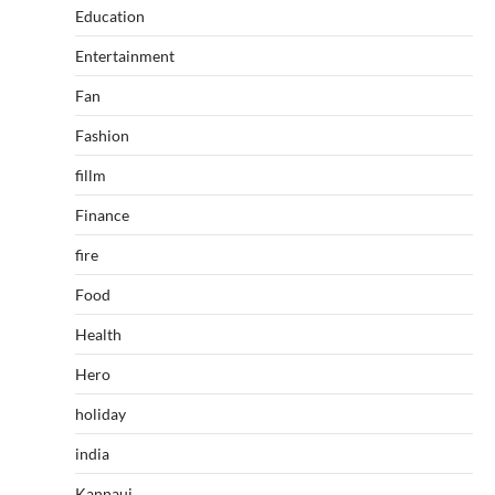
Education
Entertainment
Fan
Fashion
fillm
Finance
fire
Food
Health
Hero
holiday
india
Kannauj