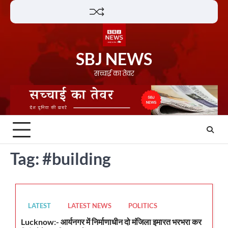
Skip
Lifestyle
About
Contact
to
content
SBJ NEWS
सच्चाई का तेवर
Tag:
#building
LATEST
LATEST NEWS
POLITICS
Lucknow:- आर्यनगर में निर्माणाधीन दो मंजिला इमारत भरभरा कर