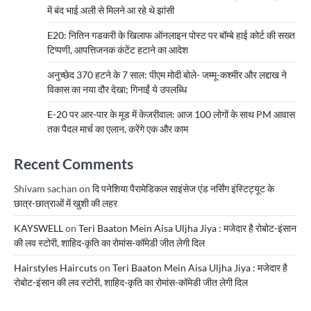
में बंद भाई अली से मिलने आ रहे थे झांसी
E20: नितिन गडकरी के खिलाफ ऑनलाइन पोस्ट पर बॉम्बे हाई कोर्ट की सख्त
टिप्पणी, आपत्तिजनक कंटेंट हटाने का आदेश
अनुच्छेद 370 हटने के 7 साल: पीएम मोदी बोले- जम्मू-कश्मीर और लद्दाख ने
विकास का नया दौर देखा; गिनाईं ये उपलब्धि
E-20 पर आर-पार के मूड में केजरीवाल: आज 100 लोगों के साथ PM आवास
तक पैदल मार्च का एलान, करेंगे एक और काम
Recent Comments
Shivam sachan
on
दि पनेशिया पैरामेडिकल साइंसेज एंड नर्सिंग इंस्टिट्यूट के
छात्र-छात्राओं में खुशी की लहर
KAYSWELL
on
Teri Baaton Mein Aisa Uljha Jiya : मजेदार है रोबोट-इंसान
की लव स्टोरी, शाहिद-कृति का रोमांस-कॉमेडी जीत लेगी दिल
Hairstyles Haircuts
on
Teri Baaton Mein Aisa Uljha Jiya : मजेदार है
रोबोट-इंसान की लव स्टोरी, शाहिद-कृति का रोमांस-कॉमेडी जीत लेगी दिल