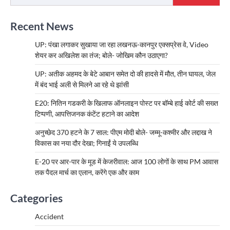
Recent News
UP: पंखा लगाकर सुखाया जा रहा लखनऊ-कानपुर एक्सप्रेस वे, Video
शेयर कर अखिलेश का तंज; बोले- जोखिम कौन उठाएगा?
UP: अतीक अहमद के बेटे आबान समेत दो की हादसे में मौत, तीन घायल, जेल
में बंद भाई अली से मिलने आ रहे थे झांसी
E20: नितिन गडकरी के खिलाफ ऑनलाइन पोस्ट पर बॉम्बे हाई कोर्ट की सख्त
टिप्पणी, आपत्तिजनक कंटेंट हटाने का आदेश
अनुच्छेद 370 हटने के 7 साल: पीएम मोदी बोले- जम्मू-कश्मीर और लद्दाख ने
विकास का नया दौर देखा; गिनाईं ये उपलब्धि
E-20 पर आर-पार के मूड में केजरीवाल: आज 100 लोगों के साथ PM आवास
तक पैदल मार्च का एलान, करेंगे एक और काम
Categories
Accident