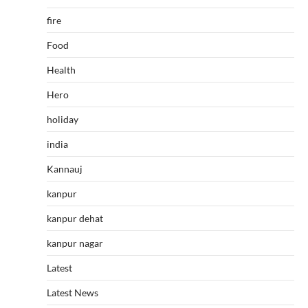
fire
Food
Health
Hero
holiday
india
Kannauj
kanpur
kanpur dehat
kanpur nagar
Latest
Latest News