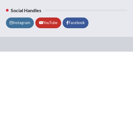
Social Handles
Instagram
YouTube
Facebook
Lifestyle
About
Contact