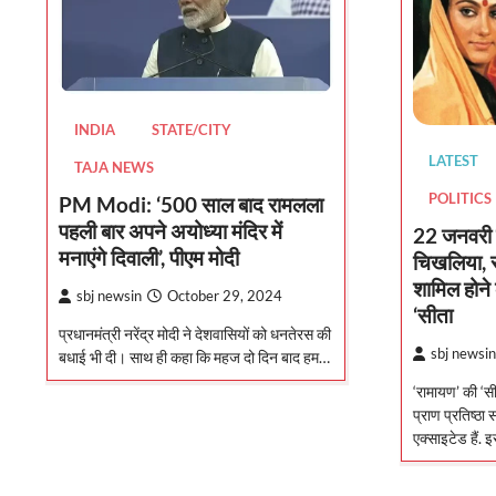
INDIA
STATE/CITY
LATEST
TAJA NEWS
POLITICS
PM Modi: ‘500 साल बाद रामलला
पहली बार अपने अयोध्या मंदिर में
22 जनवरी क
मनाएंगे दिवाली’, पीएम मोदी
चिखलिया, रा
शामिल होने 
sbj newsin
October 29, 2024
‘सीता
प्रधानमंत्री नरेंद्र मोदी ने देशवासियों को धनतेरस की
sbj newsin
बधाई भी दी। साथ ही कहा कि महज दो दिन बाद हम…
‘रामायण’ की ‘स
प्राण प्रतिष्ठा 
एक्साइटेड हैं.