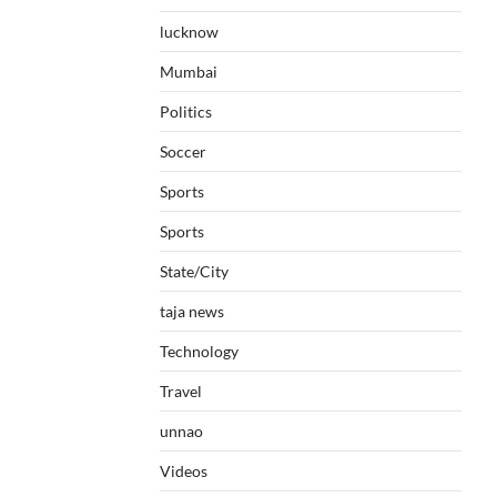
lucknow
Mumbai
Politics
Soccer
Sports
Sports
State/City
taja news
Technology
Travel
unnao
Videos