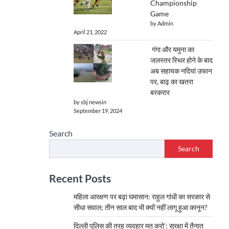
Championship
Game
by Admin
April 21, 2022
गंगा और यमुना का
जलस्तर स्थिर होने के बाद
अब सहायक नदियां उफान
पर, बाढ़ का खतरा
बरकरार
by sbj newsin
September 19, 2024
Search
Search
Recent Posts
महिला आरक्षण पर बढ़ा घमासान: राहुल गांधी का सरकार से
सीधा सवाल; तीन साल बाद भी क्यों नहीं लागू हुआ कानून?
दिल्ली पुलिस की तरह व्यवहार मत करो’: सुरक्षा में तैनात