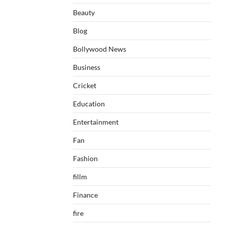
Beauty
Blog
Bollywood News
Business
Cricket
Education
Entertainment
Fan
Fashion
fillm
Finance
fire