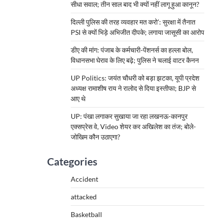
सीधा सवाल; तीन साल बाद भी क्यों नहीं लागू हुआ कानून?
दिल्ली पुलिस की तरह व्यवहार मत करो’: सुरक्षा में तैनात
PSI से क्यों भिड़े अभिजीत दीपके; लगाया जासूसी का आरोप
डीए की मांग: पंजाब के कर्मचारी-पेंशनर्स का हल्ला बोल,
विधानसभा घेराव के लिए बढ़े; पुलिस ने चलाई वाटर कैनन
UP Politics: जयंत चौधरी को बड़ा झटका, यूपी प्रदेश
अध्यक्ष रामाशीष राय ने रालोद से दिया इस्तीफा; BJP से
आए थे
UP: पंखा लगाकर सुखाया जा रहा लखनऊ-कानपुर
एक्सप्रेस वे, Video शेयर कर अखिलेश का तंज; बोले-
जोखिम कौन उठाएगा?
Categories
Accident
attacked
Basketball