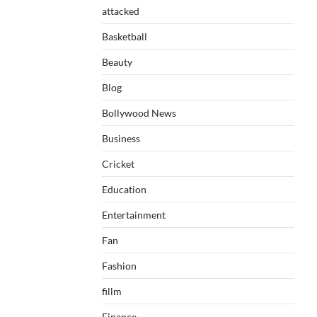
attacked
Basketball
Beauty
Blog
Bollywood News
Business
Cricket
Education
Entertainment
Fan
Fashion
fillm
Finance