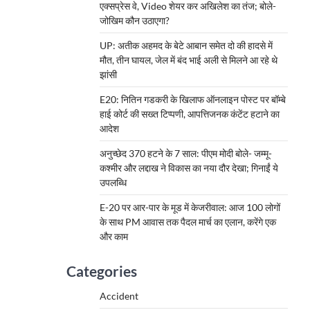
एक्सप्रेस वे, Video शेयर कर अखिलेश का तंज; बोले-
जोखिम कौन उठाएगा?
UP: अतीक अहमद के बेटे आबान समेत दो की हादसे में
मौत, तीन घायल, जेल में बंद भाई अली से मिलने आ रहे थे
झांसी
E20: नितिन गडकरी के खिलाफ ऑनलाइन पोस्ट पर बॉम्बे
हाई कोर्ट की सख्त टिप्पणी, आपत्तिजनक कंटेंट हटाने का
आदेश
अनुच्छेद 370 हटने के 7 साल: पीएम मोदी बोले- जम्मू-
कश्मीर और लद्दाख ने विकास का नया दौर देखा; गिनाईं ये
उपलब्धि
E-20 पर आर-पार के मूड में केजरीवाल: आज 100 लोगों
के साथ PM आवास तक पैदल मार्च का एलान, करेंगे एक
और काम
Categories
Accident