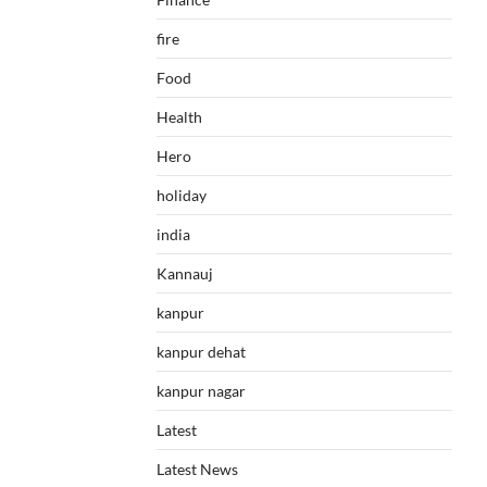
fire
Food
Health
Hero
holiday
india
Kannauj
kanpur
kanpur dehat
kanpur nagar
Latest
Latest News