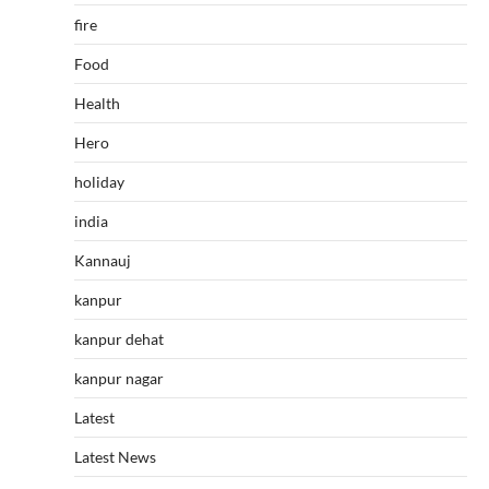
fire
Food
Health
Hero
holiday
india
Kannauj
kanpur
kanpur dehat
kanpur nagar
Latest
Latest News