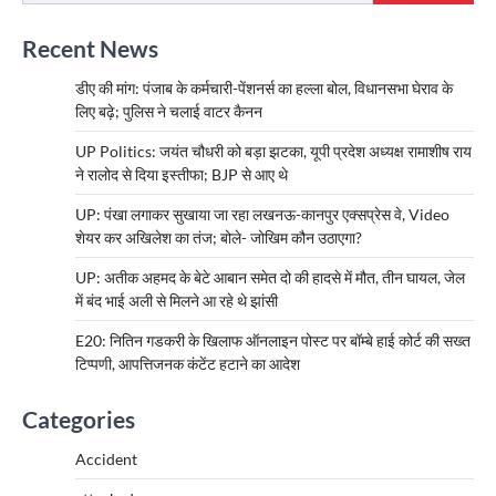
Recent News
डीए की मांग: पंजाब के कर्मचारी-पेंशनर्स का हल्ला बोल, विधानसभा घेराव के
लिए बढ़े; पुलिस ने चलाई वाटर कैनन
UP Politics: जयंत चौधरी को बड़ा झटका, यूपी प्रदेश अध्यक्ष रामाशीष राय
ने रालोद से दिया इस्तीफा; BJP से आए थे
UP: पंखा लगाकर सुखाया जा रहा लखनऊ-कानपुर एक्सप्रेस वे, Video
शेयर कर अखिलेश का तंज; बोले- जोखिम कौन उठाएगा?
UP: अतीक अहमद के बेटे आबान समेत दो की हादसे में मौत, तीन घायल, जेल
में बंद भाई अली से मिलने आ रहे थे झांसी
E20: नितिन गडकरी के खिलाफ ऑनलाइन पोस्ट पर बॉम्बे हाई कोर्ट की सख्त
टिप्पणी, आपत्तिजनक कंटेंट हटाने का आदेश
Categories
Accident