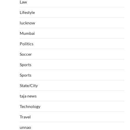
Law
Lifestyle
lucknow
Mumbai
Politics
Soccer
Sports
Sports
State/City
taja news
Technology
Travel
unnao