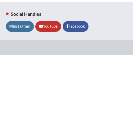
Social Handles
Instagram
YouTube
Facebook
Lifestyle
About
Contact