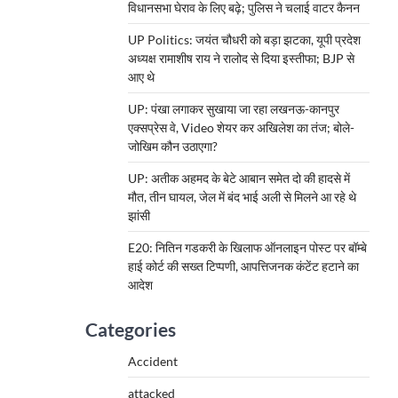
विधानसभा घेराव के लिए बढ़े; पुलिस ने चलाई वाटर कैनन
UP Politics: जयंत चौधरी को बड़ा झटका, यूपी प्रदेश
अध्यक्ष रामाशीष राय ने रालोद से दिया इस्तीफा; BJP से
आए थे
UP: पंखा लगाकर सुखाया जा रहा लखनऊ-कानपुर
एक्सप्रेस वे, Video शेयर कर अखिलेश का तंज; बोले-
जोखिम कौन उठाएगा?
UP: अतीक अहमद के बेटे आबान समेत दो की हादसे में
मौत, तीन घायल, जेल में बंद भाई अली से मिलने आ रहे थे
झांसी
E20: नितिन गडकरी के खिलाफ ऑनलाइन पोस्ट पर बॉम्बे
हाई कोर्ट की सख्त टिप्पणी, आपत्तिजनक कंटेंट हटाने का
आदेश
Categories
Accident
attacked