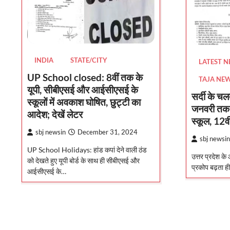
INDIA
STATE/CITY
LATEST 
UP School closed: 8वीं तक के
TAJA NE
यूपी, सीबीएसई और आईसीएसई के
सर्दी के च
स्कूलों में अवकाश घोषित, छुट्टी का
जनवरी तक ब
आदेश; देखें लेटर
स्कूल, 12वी
sbj newsin
December 31, 2024
sbj newsin
UP School Holidays: हांड कपां देने वाली ठंड
उत्तर प्रदेश क
को देखते हुए यूपी बोर्ड के साथ ही सीबीएसई और
प्रकोप बढ़ता ह
आईसीएसई के…