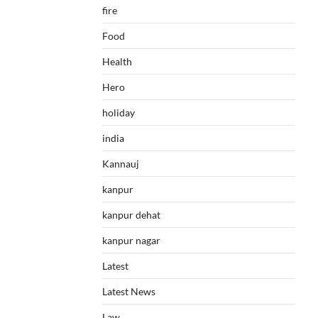
fire
Food
Health
Hero
holiday
india
Kannauj
kanpur
kanpur dehat
kanpur nagar
Latest
Latest News
Law