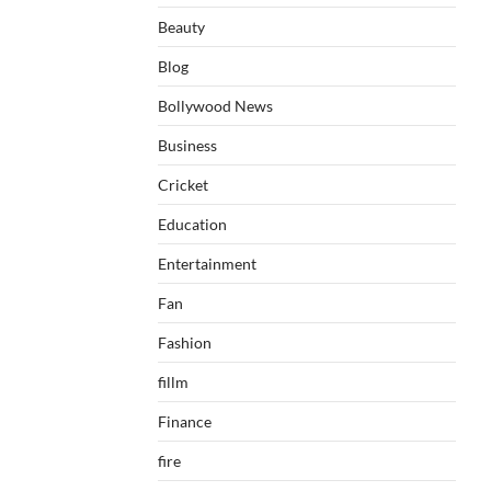
Beauty
Blog
Bollywood News
Business
Cricket
Education
Entertainment
Fan
Fashion
fillm
Finance
fire