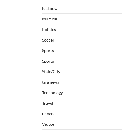
lucknow
Mumbai
Politics
Soccer
Sports
Sports
State/City
taja news
Technology
Travel
unnao
Videos