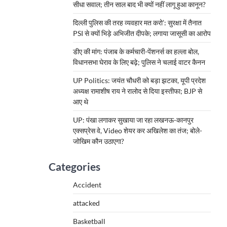
सीधा सवाल; तीन साल बाद भी क्यों नहीं लागू हुआ कानून?
दिल्ली पुलिस की तरह व्यवहार मत करो’: सुरक्षा में तैनात
PSI से क्यों भिड़े अभिजीत दीपके; लगाया जासूसी का आरोप
डीए की मांग: पंजाब के कर्मचारी-पेंशनर्स का हल्ला बोल,
विधानसभा घेराव के लिए बढ़े; पुलिस ने चलाई वाटर कैनन
UP Politics: जयंत चौधरी को बड़ा झटका, यूपी प्रदेश
अध्यक्ष रामाशीष राय ने रालोद से दिया इस्तीफा; BJP से
आए थे
UP: पंखा लगाकर सुखाया जा रहा लखनऊ-कानपुर
एक्सप्रेस वे, Video शेयर कर अखिलेश का तंज; बोले-
जोखिम कौन उठाएगा?
Categories
Accident
attacked
Basketball