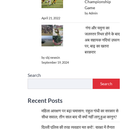
Championship
Game
by Admin
April 21, 2022
गंगा और यमुना का
जलस्तर स्थिर होने के बाद
अब सहायक नदियां उफान
पर, बाढ़ का खतरा
बरकरार
by sbj newsin
September 19, 2024
Search
Search
Recent Posts
महिला आरक्षण पर बढ़ा घमासान: राहुल गांधी का सरकार से
सीधा सवाल; तीन साल बाद भी क्यों नहीं लागू हुआ कानून?
दिल्ली पुलिस की तरह व्यवहार मत करो’: सुरक्षा में तैनात