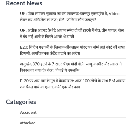
Recent News
UP: पंखा लगाकर सुखाया जा रहा लखनऊ-कानपुर एक्सप्रेस वे, Video
शेयर कर अखिलेश का तंज; बोले- जोखिम कौन उठाएगा?
UP: अतीक अहमद के बेटे आबान समेत दो की हादसे में मौत, तीन घायल, जेल
में बंद भाई अली से मिलने आ रहे थे झांसी
E20: नितिन गडकरी के खिलाफ ऑनलाइन पोस्ट पर बॉम्बे हाई कोर्ट की सख्त
टिप्पणी, आपत्तिजनक कंटेंट हटाने का आदेश
अनुच्छेद 370 हटने के 7 साल: पीएम मोदी बोले- जम्मू-कश्मीर और लद्दाख ने
विकास का नया दौर देखा; गिनाईं ये उपलब्धि
E-20 पर आर-पार के मूड में केजरीवाल: आज 100 लोगों के साथ PM आवास
तक पैदल मार्च का एलान, करेंगे एक और काम
Categories
Accident
attacked