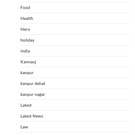
Food
Health
Hero
holiday
india
Kannauj
kanpur
kanpur dehat
kanpur nagar
Latest
Latest News
Law