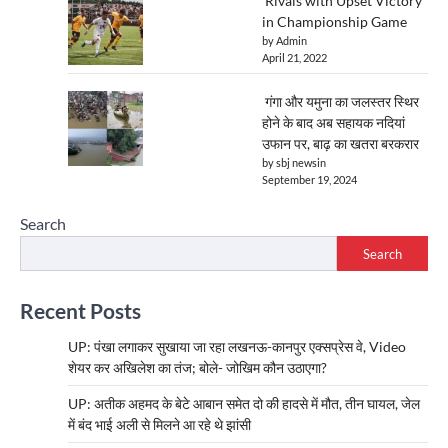
Rivals with Upset Victory
in Championship Game
by Admin
April 21, 2022
गंगा और यमुना का जलस्तर स्थिर
होने के बाद अब सहायक नदियां
उफान पर, बाढ़ का खतरा बरकरार
by sbj newsin
September 19, 2024
Search
Search
Recent Posts
UP: पंखा लगाकर सुखाया जा रहा लखनऊ-कानपुर एक्सप्रेस वे, Video
शेयर कर अखिलेश का तंज; बोले- जोखिम कौन उठाएगा?
UP: अतीक अहमद के बेटे आबान समेत दो की हादसे में मौत, तीन घायल, जेल
में बंद भाई अली से मिलने आ रहे थे झांसी