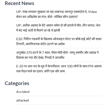
Recent News
UP: पंखा लगाकर सुखाया जा रहा लखनऊ-कानपुर एक्सप्रेस वे, Video
शेयर कर अखिलेश का तंज; बोले- जोखिम कौन उठाएगा?
UP: अतीक अहमद के बेटे आबान समेत दो की हादसे में मौत, तीन घायल, जेल
में बंद भाई अली से मिलने आ रहे थे झांसी
E20: नितिन गडकरी के खिलाफ ऑनलाइन पोस्ट पर बॉम्बे हाई कोर्ट की सख्त
टिप्पणी, आपत्तिजनक कंटेंट हटाने का आदेश
अनुच्छेद 370 हटने के 7 साल: पीएम मोदी बोले- जम्मू-कश्मीर और लद्दाख ने
विकास का नया दौर देखा; गिनाईं ये उपलब्धि
E-20 पर आर-पार के मूड में केजरीवाल: आज 100 लोगों के साथ PM आवास
तक पैदल मार्च का एलान, करेंगे एक और काम
Categories
Accident
attacked