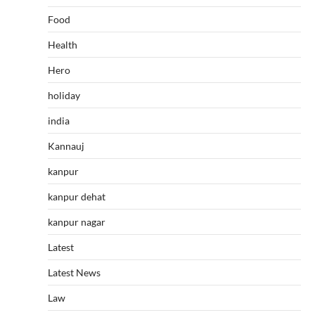
Food
Health
Hero
holiday
india
Kannauj
kanpur
kanpur dehat
kanpur nagar
Latest
Latest News
Law