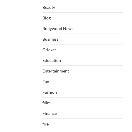
Beauty
Blog
Bollywood News
Business
Cricket
Education
Entertainment
Fan
Fashion
fillm
Finance
fire