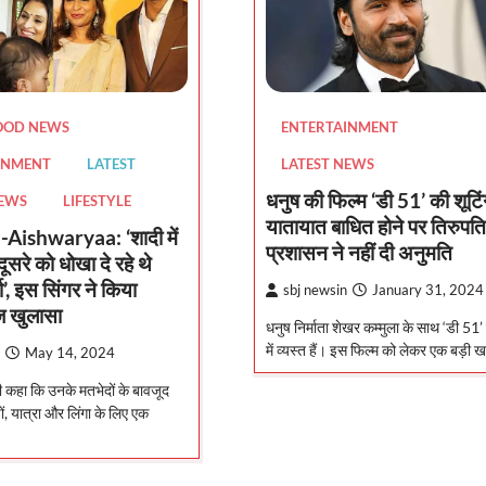
OOD NEWS
ENTERTAINMENT
INMENT
LATEST
LATEST NEWS
धनुष की फिल्म ‘डी 51’ की शूटिंग 
NEWS
LIFESTYLE
यातायात बाधित होने पर तिरुपति
ishwaryaa: ‘शादी में
प्रशासन ने नहीं दी अनुमति
सरे को धोखा दे रहे थे
या’, इस सिंगर ने किया
sbj newsin
January 31, 2024
 खुलासा
धनुष निर्माता शेखर कम्मुला के साथ ‘डी 51’ 
में व्यस्त हैं। इस फिल्म को लेकर एक बड़ी
May 14, 2024
ी कहा कि उनके मतभेदों के बावजूद
ं, यात्रा और लिंगा के लिए एक