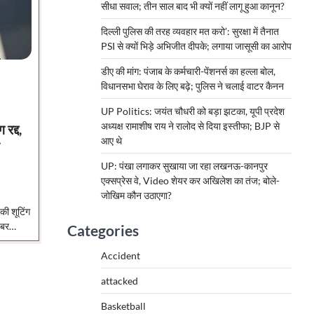
सीधा सवाल; तीन साल बाद भी क्यों नहीं लागू हुआ कानून?
दिल्ली पुलिस की तरह व्यवहार मत करो’: सुरक्षा में तैनात
PSI से क्यों भिड़े अभिजीत दीपके; लगाया जासूसी का आरोप
डीए की मांग: पंजाब के कर्मचारी-पेंशनर्स का हल्ला बोल,
विधानसभा घेराव के लिए बढ़े; पुलिस ने चलाई वाटर कैनन
UP Politics: जयंत चौधरी को बड़ा झटका, यूपी प्रदेश
अध्यक्ष रामाशीष राय ने रालोद से दिया इस्तीफा; BJP से
रद्द,
आए थे
UP: पंखा लगाकर सुखाया जा रहा लखनऊ-कानपुर
एक्सप्रेस वे, Video शेयर कर अखिलेश का तंज; बोले-
जोखिम कौन उठाएगा?
की शूटिंग
 खबर…
Categories
Accident
attacked
Basketball