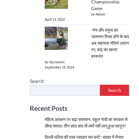
Championship
Game
by Admin
April 21, 2022
गंगा और यमुना का
जलस्तर स्थिर होने के बाद
अब सहायक नदियां उफान
पर, बाढ़ का खतरा
बरकरार
by sbj newsin
September 19, 2024
Search
Search
Recent Posts
महिला आरक्षण पर बढ़ा घमासान: राहुल गांधी का सरकार से
सीधा सवाल; तीन साल बाद भी क्यों नहीं लागू हुआ कानून?
दिल्ली पुलिस की तरह व्यवहार मत करो’: सुरक्षा में तैनात