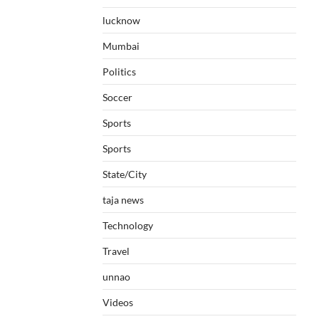
lucknow
Mumbai
Politics
Soccer
Sports
Sports
State/City
taja news
Technology
Travel
unnao
Videos