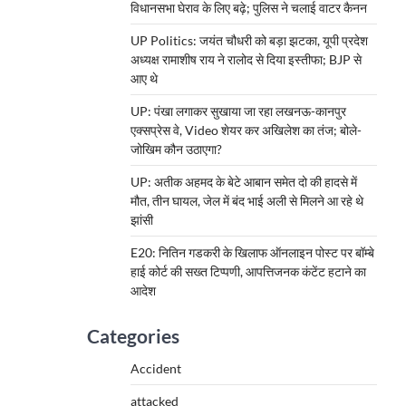
विधानसभा घेराव के लिए बढ़े; पुलिस ने चलाई वाटर कैनन
UP Politics: जयंत चौधरी को बड़ा झटका, यूपी प्रदेश
अध्यक्ष रामाशीष राय ने रालोद से दिया इस्तीफा; BJP से
आए थे
UP: पंखा लगाकर सुखाया जा रहा लखनऊ-कानपुर
एक्सप्रेस वे, Video शेयर कर अखिलेश का तंज; बोले-
जोखिम कौन उठाएगा?
UP: अतीक अहमद के बेटे आबान समेत दो की हादसे में
मौत, तीन घायल, जेल में बंद भाई अली से मिलने आ रहे थे
झांसी
E20: नितिन गडकरी के खिलाफ ऑनलाइन पोस्ट पर बॉम्बे
हाई कोर्ट की सख्त टिप्पणी, आपत्तिजनक कंटेंट हटाने का
आदेश
Categories
Accident
attacked