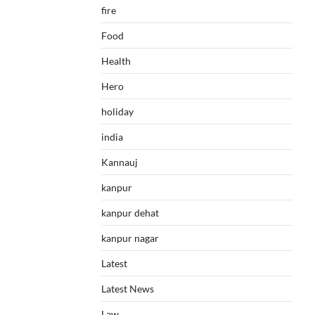
fire
Food
Health
Hero
holiday
india
Kannauj
kanpur
kanpur dehat
kanpur nagar
Latest
Latest News
Law