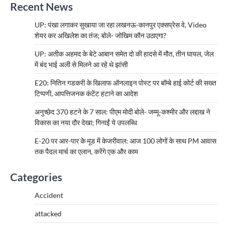
Recent News
UP: पंखा लगाकर सुखाया जा रहा लखनऊ-कानपुर एक्सप्रेस वे, Video
शेयर कर अखिलेश का तंज; बोले- जोखिम कौन उठाएगा?
UP: अतीक अहमद के बेटे आबान समेत दो की हादसे में मौत, तीन घायल, जेल
में बंद भाई अली से मिलने आ रहे थे झांसी
E20: नितिन गडकरी के खिलाफ ऑनलाइन पोस्ट पर बॉम्बे हाई कोर्ट की सख्त
टिप्पणी, आपत्तिजनक कंटेंट हटाने का आदेश
अनुच्छेद 370 हटने के 7 साल: पीएम मोदी बोले- जम्मू-कश्मीर और लद्दाख ने
विकास का नया दौर देखा; गिनाईं ये उपलब्धि
E-20 पर आर-पार के मूड में केजरीवाल: आज 100 लोगों के साथ PM आवास
तक पैदल मार्च का एलान, करेंगे एक और काम
Categories
Accident
attacked