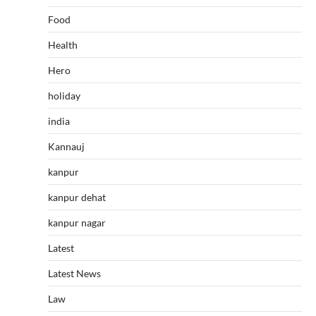
Food
Health
Hero
holiday
india
Kannauj
kanpur
kanpur dehat
kanpur nagar
Latest
Latest News
Law