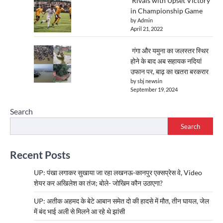
Rivals with Upset Victory
in Championship Game
by Admin
April 21, 2022
गंगा और यमुना का जलस्तर स्थिर
होने के बाद अब सहायक नदियां
उफान पर, बाढ़ का खतरा बरकरार
by sbj newsin
September 19, 2024
Search
Search
Recent Posts
UP: पंखा लगाकर सुखाया जा रहा लखनऊ-कानपुर एक्सप्रेस वे, Video
शेयर कर अखिलेश का तंज; बोले- जोखिम कौन उठाएगा?
UP: अतीक अहमद के बेटे आबान समेत दो की हादसे में मौत, तीन घायल, जेल
में बंद भाई अली से मिलने आ रहे थे झांसी