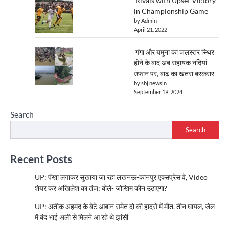
Rivals with Upset Victory
in Championship Game
by Admin
April 21, 2022
गंगा और यमुना का जलस्तर स्थिर
होने के बाद अब सहायक नदियां
उफान पर, बाढ़ का खतरा बरकरार
by sbj newsin
September 19, 2024
Search
Search
Recent Posts
UP: पंखा लगाकर सुखाया जा रहा लखनऊ-कानपुर एक्सप्रेस वे, Video
शेयर कर अखिलेश का तंज; बोले- जोखिम कौन उठाएगा?
UP: अतीक अहमद के बेटे आबान समेत दो की हादसे में मौत, तीन घायल, जेल
में बंद भाई अली से मिलने आ रहे थे झांसी