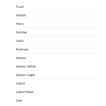
Food
Health
Hero
holiday
india
Kannauj
kanpur
kanpur dehat
kanpur nagar
Latest
Latest News
Law