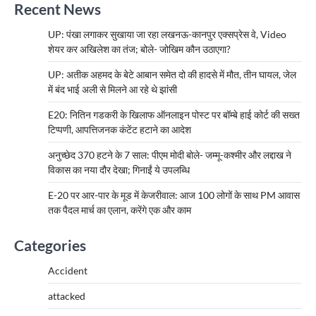
Recent News
UP: पंखा लगाकर सुखाया जा रहा लखनऊ-कानपुर एक्सप्रेस वे, Video
शेयर कर अखिलेश का तंज; बोले- जोखिम कौन उठाएगा?
UP: अतीक अहमद के बेटे आबान समेत दो की हादसे में मौत, तीन घायल, जेल
में बंद भाई अली से मिलने आ रहे थे झांसी
E20: नितिन गडकरी के खिलाफ ऑनलाइन पोस्ट पर बॉम्बे हाई कोर्ट की सख्त
टिप्पणी, आपत्तिजनक कंटेंट हटाने का आदेश
अनुच्छेद 370 हटने के 7 साल: पीएम मोदी बोले- जम्मू-कश्मीर और लद्दाख ने
विकास का नया दौर देखा; गिनाईं ये उपलब्धि
E-20 पर आर-पार के मूड में केजरीवाल: आज 100 लोगों के साथ PM आवास
तक पैदल मार्च का एलान, करेंगे एक और काम
Categories
Accident
attacked