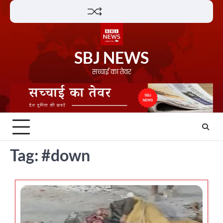
Skip
Lifestyle
About
Contact
to
content
SBJ NEWS
सच्चाई का तेवर
Tag:
#down