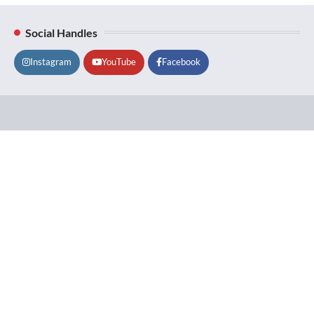
Social Handles
Instagram
YouTube
Facebook
Lifestyle
About
Contact