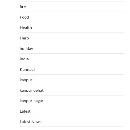
fire
Food
Health
Hero
holiday
india
Kannauj
kanpur
kanpur dehat
kanpur nagar
Latest
Latest News