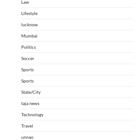
Law
Lifestyle
lucknow
Mumbai
Politics
Soccer
Sports
Sports
State/City
taja news
Technology
Travel
unnao