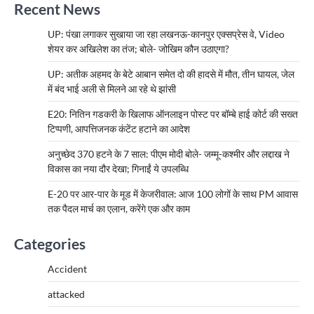
Recent News
UP: पंखा लगाकर सुखाया जा रहा लखनऊ-कानपुर एक्सप्रेस वे, Video
शेयर कर अखिलेश का तंज; बोले- जोखिम कौन उठाएगा?
UP: अतीक अहमद के बेटे आबान समेत दो की हादसे में मौत, तीन घायल, जेल
में बंद भाई अली से मिलने आ रहे थे झांसी
E20: नितिन गडकरी के खिलाफ ऑनलाइन पोस्ट पर बॉम्बे हाई कोर्ट की सख्त
टिप्पणी, आपत्तिजनक कंटेंट हटाने का आदेश
अनुच्छेद 370 हटने के 7 साल: पीएम मोदी बोले- जम्मू-कश्मीर और लद्दाख ने
विकास का नया दौर देखा; गिनाईं ये उपलब्धि
E-20 पर आर-पार के मूड में केजरीवाल: आज 100 लोगों के साथ PM आवास
तक पैदल मार्च का एलान, करेंगे एक और काम
Categories
Accident
attacked