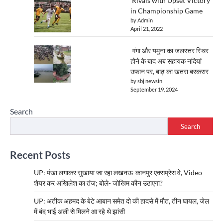
Rivals with Upset Victory
in Championship Game
by Admin
April 21, 2022
गंगा और यमुना का जलस्तर स्थिर
होने के बाद अब सहायक नदियां
उफान पर, बाढ़ का खतरा बरकरार
by sbj newsin
September 19, 2024
Search
Search
Recent Posts
UP: पंखा लगाकर सुखाया जा रहा लखनऊ-कानपुर एक्सप्रेस वे, Video
शेयर कर अखिलेश का तंज; बोले- जोखिम कौन उठाएगा?
UP: अतीक अहमद के बेटे आबान समेत दो की हादसे में मौत, तीन घायल, जेल
में बंद भाई अली से मिलने आ रहे थे झांसी