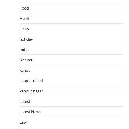
Food
Health
Hero
holiday
india
Kannauj
kanpur
kanpur dehat
kanpur nagar
Latest
Latest News
Law