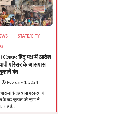
NEWS
STATE/CITY
WS
ase: हिंदू पक्ष में आदेश
ानवापी परिसर के आसपास
 दुकानें बंद
February 1, 2024
 व्यासजी के तहखाना प्रकरण में
के बाद गुरुवार की सुबह से
पुलिस हाई…