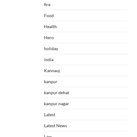
fire
Food
Health
Hero
holiday
india
Kannauj
kanpur
kanpur dehat
kanpur nagar
Latest
Latest News
Law