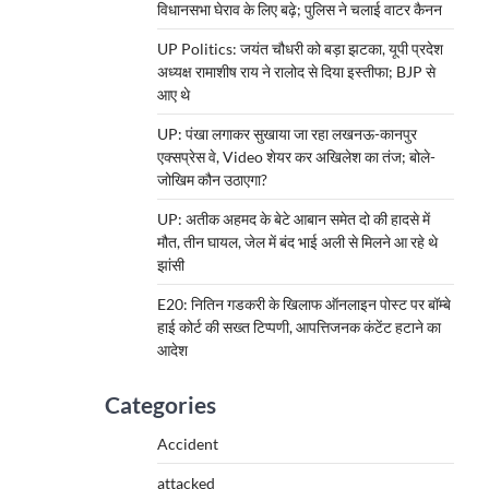
विधानसभा घेराव के लिए बढ़े; पुलिस ने चलाई वाटर कैनन
UP Politics: जयंत चौधरी को बड़ा झटका, यूपी प्रदेश
अध्यक्ष रामाशीष राय ने रालोद से दिया इस्तीफा; BJP से
आए थे
UP: पंखा लगाकर सुखाया जा रहा लखनऊ-कानपुर
एक्सप्रेस वे, Video शेयर कर अखिलेश का तंज; बोले-
जोखिम कौन उठाएगा?
UP: अतीक अहमद के बेटे आबान समेत दो की हादसे में
मौत, तीन घायल, जेल में बंद भाई अली से मिलने आ रहे थे
झांसी
E20: नितिन गडकरी के खिलाफ ऑनलाइन पोस्ट पर बॉम्बे
हाई कोर्ट की सख्त टिप्पणी, आपत्तिजनक कंटेंट हटाने का
आदेश
Categories
Accident
attacked