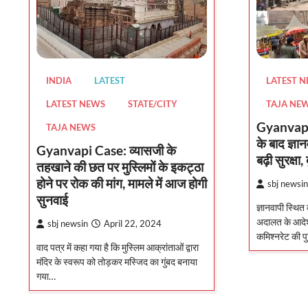
INDIA
LATEST
LATEST 
LATEST NEWS
STATE/CITY
TAJA NE
Gyanvapi C
TAJA NEWS
के बाद ज्ञ
Gyanvapi Case: व्यासजी के
बढ़ी सुरक्षा,
तहखाने की छत पर मुस्लिमों के इकट्ठा
होने पर रोक की मांग, मामले में आज होगी
sbj newsin
सुनवाई
ज्ञानवापी स्थित
अदालत के आदेश 
sbj newsin
April 22, 2024
कमिश्नरेट की 
वाद पत्र में कहा गया है कि मुस्लिम आक्रांताओं द्वारा
मंदिर के स्वरूप को तोड़कर मस्जिद का गुंबद बनाया
गया…