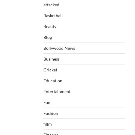
attacked
Basketball
Beauty
Blog
Bollywood News
Business
Cricket
Education
Entertainment
Fan
Fashion
fillm
Finance