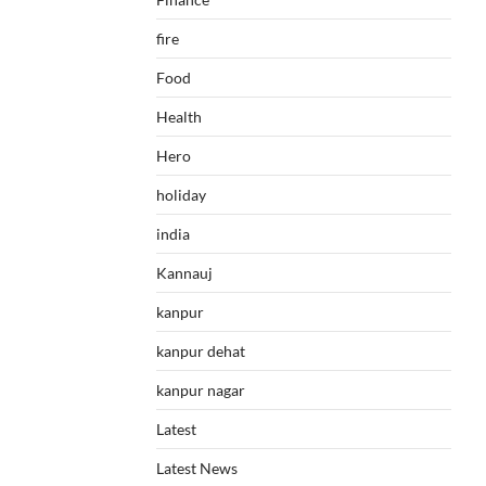
fire
Food
Health
Hero
holiday
india
Kannauj
kanpur
kanpur dehat
kanpur nagar
Latest
Latest News