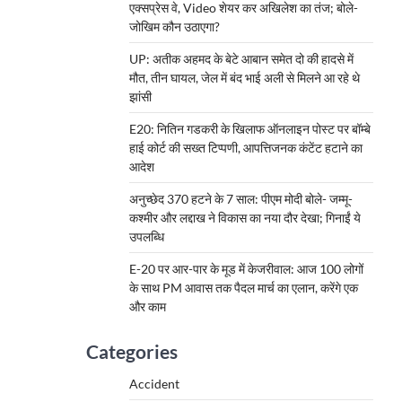
एक्सप्रेस वे, Video शेयर कर अखिलेश का तंज; बोले-
जोखिम कौन उठाएगा?
UP: अतीक अहमद के बेटे आबान समेत दो की हादसे में
मौत, तीन घायल, जेल में बंद भाई अली से मिलने आ रहे थे
झांसी
E20: नितिन गडकरी के खिलाफ ऑनलाइन पोस्ट पर बॉम्बे
हाई कोर्ट की सख्त टिप्पणी, आपत्तिजनक कंटेंट हटाने का
आदेश
अनुच्छेद 370 हटने के 7 साल: पीएम मोदी बोले- जम्मू-
कश्मीर और लद्दाख ने विकास का नया दौर देखा; गिनाईं ये
उपलब्धि
E-20 पर आर-पार के मूड में केजरीवाल: आज 100 लोगों
के साथ PM आवास तक पैदल मार्च का एलान, करेंगे एक
और काम
Categories
Accident