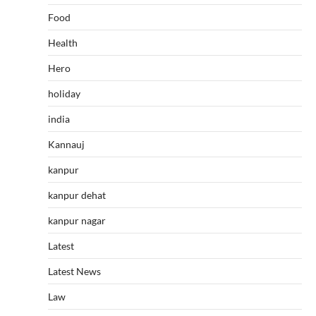
Food
Health
Hero
holiday
india
Kannauj
kanpur
kanpur dehat
kanpur nagar
Latest
Latest News
Law