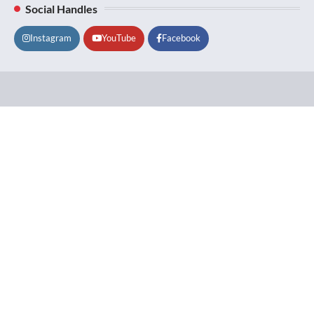
Social Handles
Instagram
YouTube
Facebook
Lifestyle
About
Contact