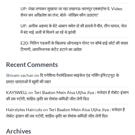
UP: पंखा लगाकर सुखाया जा रहा लखनऊ-कानपुर एक्सप्रेस वे, Video
शेयर कर अखिलेश का तंज; बोले- जोखिम कौन उठाएगा?
UP: अतीक अहमद के बेटे आबान समेत दो की हादसे में मौत, तीन घायल, जेल
में बंद भाई अली से मिलने आ रहे थे झांसी
E20: नितिन गडकरी के खिलाफ ऑनलाइन पोस्ट पर बॉम्बे हाई कोर्ट की सख्त
टिप्पणी, आपत्तिजनक कंटेंट हटाने का आदेश
Recent Comments
Shivam sachan
on
दि पनेशिया पैरामेडिकल साइंसेज एंड नर्सिंग इंस्टिट्यूट के
छात्र-छात्राओं में खुशी की लहर
KAYSWELL
on
Teri Baaton Mein Aisa Uljha Jiya : मजेदार है रोबोट-इंसान
की लव स्टोरी, शाहिद-कृति का रोमांस-कॉमेडी जीत लेगी दिल
Hairstyles Haircuts
on
Teri Baaton Mein Aisa Uljha Jiya : मजेदार है
रोबोट-इंसान की लव स्टोरी, शाहिद-कृति का रोमांस-कॉमेडी जीत लेगी दिल
Archives