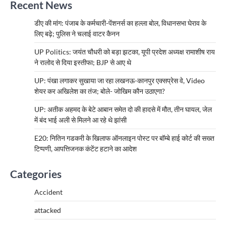
Recent News
डीए की मांग: पंजाब के कर्मचारी-पेंशनर्स का हल्ला बोल, विधानसभा घेराव के
लिए बढ़े; पुलिस ने चलाई वाटर कैनन
UP Politics: जयंत चौधरी को बड़ा झटका, यूपी प्रदेश अध्यक्ष रामाशीष राय
ने रालोद से दिया इस्तीफा; BJP से आए थे
UP: पंखा लगाकर सुखाया जा रहा लखनऊ-कानपुर एक्सप्रेस वे, Video
शेयर कर अखिलेश का तंज; बोले- जोखिम कौन उठाएगा?
UP: अतीक अहमद के बेटे आबान समेत दो की हादसे में मौत, तीन घायल, जेल
में बंद भाई अली से मिलने आ रहे थे झांसी
E20: नितिन गडकरी के खिलाफ ऑनलाइन पोस्ट पर बॉम्बे हाई कोर्ट की सख्त
टिप्पणी, आपत्तिजनक कंटेंट हटाने का आदेश
Categories
Accident
attacked