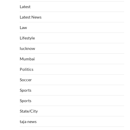
Latest
Latest News
Law
Lifestyle
lucknow
Mumbai
Politics
Soccer
Sports
Sports
State/City
taja news