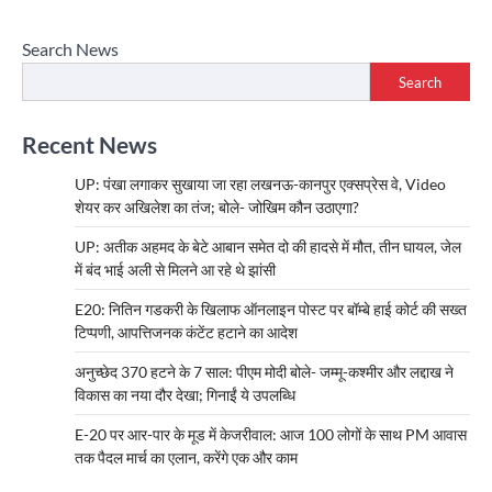
Search News
Search
Recent News
UP: पंखा लगाकर सुखाया जा रहा लखनऊ-कानपुर एक्सप्रेस वे, Video
शेयर कर अखिलेश का तंज; बोले- जोखिम कौन उठाएगा?
UP: अतीक अहमद के बेटे आबान समेत दो की हादसे में मौत, तीन घायल, जेल
में बंद भाई अली से मिलने आ रहे थे झांसी
E20: नितिन गडकरी के खिलाफ ऑनलाइन पोस्ट पर बॉम्बे हाई कोर्ट की सख्त
टिप्पणी, आपत्तिजनक कंटेंट हटाने का आदेश
अनुच्छेद 370 हटने के 7 साल: पीएम मोदी बोले- जम्मू-कश्मीर और लद्दाख ने
विकास का नया दौर देखा; गिनाईं ये उपलब्धि
E-20 पर आर-पार के मूड में केजरीवाल: आज 100 लोगों के साथ PM आवास
तक पैदल मार्च का एलान, करेंगे एक और काम