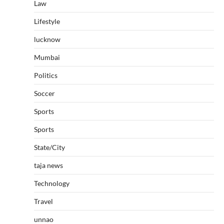
Law
Lifestyle
lucknow
Mumbai
Politics
Soccer
Sports
Sports
State/City
taja news
Technology
Travel
unnao