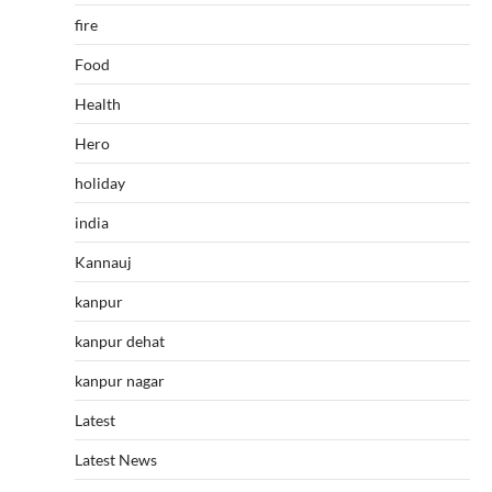
fire
Food
Health
Hero
holiday
india
Kannauj
kanpur
kanpur dehat
kanpur nagar
Latest
Latest News