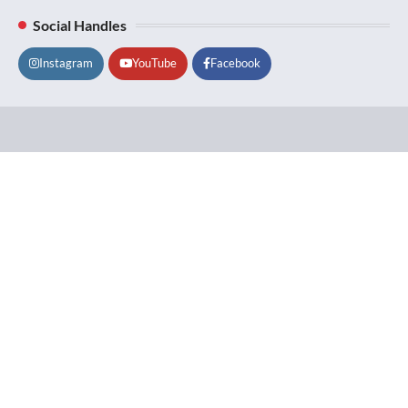
Social Handles
Instagram
YouTube
Facebook
Lifestyle
About
Contact