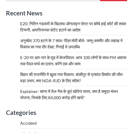
Recent News
E20: नितिन गडकरी के खिलाफ ऑनलाइन पोस्ट पर बॉम्बे हाई कोर्ट की सख्त
टिप्पणी, आपत्तिजनक कंटेंट हटाने का आदेश
अनुच्छेद 370 हटने के 7 साल: पीएम मोदी बोले- जम्मू-कश्मीर और लद्दाख ने
विकास का नया दौर देखा; गिनाईं ये उपलब्धि
E-20 पर आर-पार के मूड में केजरीवाल: आज 100 लोगों के साथ PM आवास
तक पैदल मार्च का एलान, करेंगे एक और काम
बिहार की राजनीति में खुला नया विकल्प: बांकीपुर से प्रशांत किशोर की जीत
बड़ा उभार, क्या NDA-RJD के लिए संदेश?
Explainer: सागर में तेल-गैस के कुएं खोदेगा भारत, क्या है समुद्र मंथन
योजना, जिसके लिए 84,000 करोड़ होंगे खर्च?
Categories
Accident