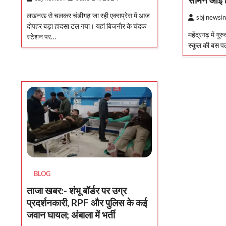
लखनऊ से चलकर चंडीगढ़ जा रही एक्सप्रेस में आज
sbj newsin
दोपहर बड़ा हादसा टल गया। यहां बिजनाैर के चंदक
महेंद्रगढ़ में गुर
स्टेशन पर…
स्कूल की बस पल
BLOG
ताजा खबर:- शंभू बॉर्डर पर उग्र
प्रदर्शनकारी, RPF और पुलिस के कई
जवान घायल; अंबाला में भर्ती