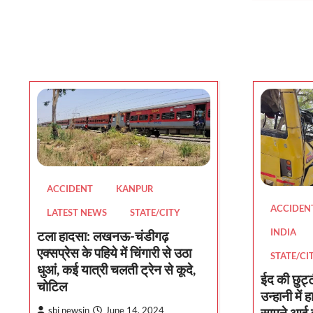
ACCIDENT
KANPUR
ACCIDEN
LATEST NEWS
STATE/CITY
INDIA
टला हादसा: लखनऊ-चंडीगढ़
एक्सप्रेस के पहिये में चिंगारी से उठा
STATE/CI
धुआं, कई यात्री चलती ट्रेन से कूदे,
ईद की छुट्ट
चोटिल
उन्हानी में
सामने आई ह
sbj newsin
June 14, 2024