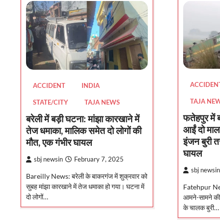
ACCIDEN
ACCIDENT
INDIA
TAJA NE
STATE/CITY
TAJA NEWS
फतेहपुर में
बरेली में बड़ी घटना: मांझा कारखाने में
आईं दो माल
तेज धमाका, मालिक समेत दो लोगों की
इंजन बुरी त
मौत, एक गंभीर घायल
घायल
sbj newsin
February 7, 2025
sbj newsin
Bareilly News: बरेली के बाकरगंज में शुक्रवार को
सुबह मांझा कारखाने में तेज धमाका हो गया। घटना में
Fatehpur News
दो लोगों…
आमने-सामने की ट
के चालक बुरी…