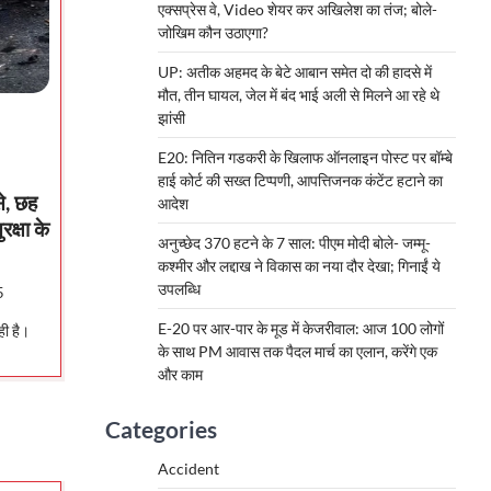
एक्सप्रेस वे, Video शेयर कर अखिलेश का तंज; बोले-
जोखिम कौन उठाएगा?
UP: अतीक अहमद के बेटे आबान समेत दो की हादसे में
मौत, तीन घायल, जेल में बंद भाई अली से मिलने आ रहे थे
झांसी
E20: नितिन गडकरी के खिलाफ ऑनलाइन पोस्ट पर बॉम्बे
हाई कोर्ट की सख्त टिप्पणी, आपत्तिजनक कंटेंट हटाने का
े, छह
आदेश
क्षा के
अनुच्छेद 370 हटने के 7 साल: पीएम मोदी बोले- जम्मू-
कश्मीर और लद्दाख ने विकास का नया दौर देखा; गिनाईं ये
उपलब्धि
5
E-20 पर आर-पार के मूड में केजरीवाल: आज 100 लोगों
ही है।
के साथ PM आवास तक पैदल मार्च का एलान, करेंगे एक
और काम
Categories
Accident