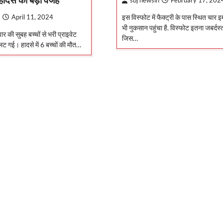
sbj newsin
February 17, 202
इस विस्फोट में फैक्ट्री के पास स्थित चार इ
April 11, 2024
भी नुकसान पहुंचा है. विस्फोट इतना जबर्दस्
ुवार की सुबह बच्चों से भरी प्राइवेट
जिस…
ट गई। हादसे में 6 बच्चों की मौत…