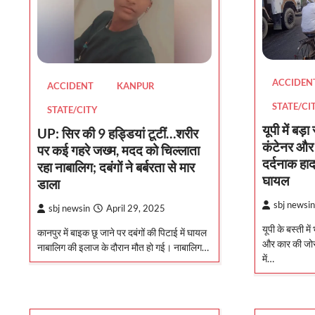
ACCIDEN
ACCIDENT
KANPUR
STATE/CI
STATE/CITY
यूपी में बड़
UP: सिर की 9 हड्डियां टूटीं…शरीर
कंटेनर और
पर कई गहरे जख्म, मदद को चिल्लाता
दर्दनाक हाद
रहा नाबालिग; दबंगों ने बर्बरता से मार
घायल
डाला
sbj newsin
sbj newsin
April 29, 2025
यूपी के बस्ती म
कानपुर में बाइक छू जाने पर दबंगों की पिटाई में घायल
और कार की जोर
नाबालिग की इलाज के दौरान मौत हो गई। नाबालिग…
में…