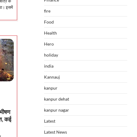
ेत्र के
ा। इसमें
fire
Food
Health
Hero
holiday
india
Kannauj
kanpur
kanpur dehat
kanpur nagar
ं भीषण
ौत, कई
Latest
Latest News