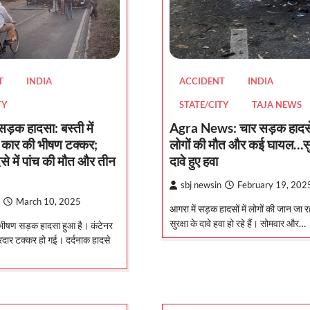
T
INDIA
ACCIDENT
INDIA
TY
STATE/CITY
TAJA NEWS
ा सड़क हादसा: बस्ती में
Agra News: चार सड़क हादस
 कार की भीषण टक्कर;
लोगों की मौत और कई घायल…सुर
से में पांच की मौत और तीन
दावे हुए हवा
sbj newsin
February 19, 202
March 10, 2025
आगरा में सड़क हादसों में लोगों की जान जा र
सुरक्षा के दावे हवा हो रहे हैं। सोमवार और…
ें भीषण सड़क हादसा हुआ है। कंटेनर
दार टक्कर हो गई। दर्दनाक हादसे