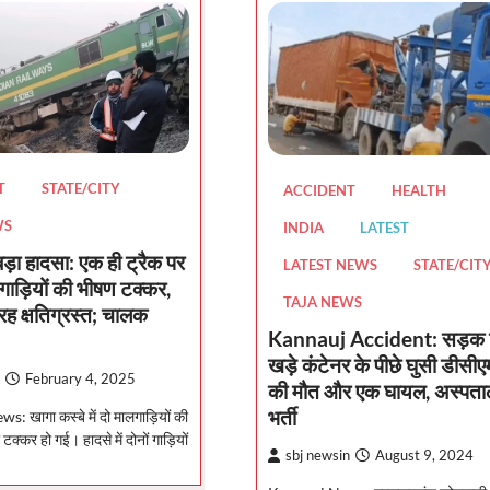
T
STATE/CITY
ACCIDENT
HEALTH
WS
INDIA
LATEST
 बड़ा हादसा: एक ही ट्रैक पर
LATEST NEWS
STATE/CIT
गाड़ियों की भीषण टक्कर,
TAJA NEWS
रह क्षतिग्रस्त; चालक
Kannauj Accident: सड़क क
खड़े कंटेनर के पीछे घुसी डीसीए
February 4, 2025
की मौत और एक घायल, अस्पताल 
भर्ती
: खागा कस्बे में दो मालगाड़ियों की
क्कर हो गई। हादसे में दोनों गाड़ियों
sbj newsin
August 9, 2024