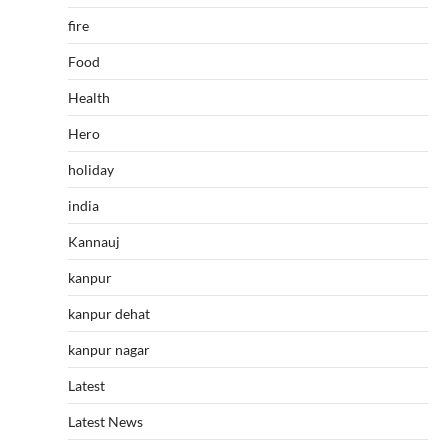
fire
Food
Health
Hero
holiday
india
Kannauj
kanpur
kanpur dehat
kanpur nagar
Latest
Latest News