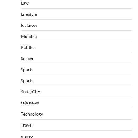
Law
Lifestyle
lucknow
Mumbai
Politics
Soccer
Sports
Sports
State/City
taja news
Technology
Travel
unnao