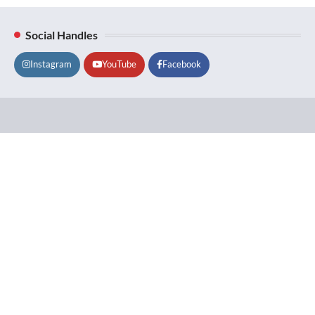
Social Handles
Instagram
YouTube
Facebook
Lifestyle
About
Contact