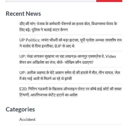
Recent News
डीए की मांग: पंजाब के कर्मचारी-पेंशनर्स का हल्ला बोल, विधानसभा घेराव के
लिए बढ़े; पुलिस ने चलाई वाटर कैनन
UP Politics: जयंत चौधरी को बड़ा झटका, यूपी प्रदेश अध्यक्ष रामाशीष राय
ने रालोद से दिया इस्तीफा; BJP से आए थे
UP: पंखा लगाकर सुखाया जा रहा लखनऊ-कानपुर एक्सप्रेस वे, Video
शेयर कर अखिलेश का तंज; बोले- जोखिम कौन उठाएगा?
UP: अतीक अहमद के बेटे आबान समेत दो की हादसे में मौत, तीन घायल, जेल
में बंद भाई अली से मिलने आ रहे थे झांसी
E20: नितिन गडकरी के खिलाफ ऑनलाइन पोस्ट पर बॉम्बे हाई कोर्ट की सख्त
टिप्पणी, आपत्तिजनक कंटेंट हटाने का आदेश
Categories
Accident