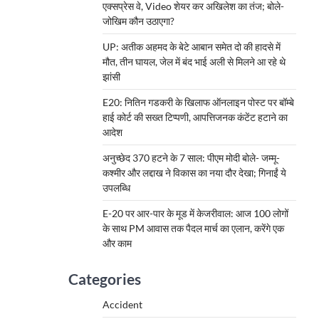
एक्सप्रेस वे, Video शेयर कर अखिलेश का तंज; बोले-
जोखिम कौन उठाएगा?
UP: अतीक अहमद के बेटे आबान समेत दो की हादसे में
मौत, तीन घायल, जेल में बंद भाई अली से मिलने आ रहे थे
झांसी
E20: नितिन गडकरी के खिलाफ ऑनलाइन पोस्ट पर बॉम्बे
हाई कोर्ट की सख्त टिप्पणी, आपत्तिजनक कंटेंट हटाने का
आदेश
अनुच्छेद 370 हटने के 7 साल: पीएम मोदी बोले- जम्मू-
कश्मीर और लद्दाख ने विकास का नया दौर देखा; गिनाईं ये
उपलब्धि
E-20 पर आर-पार के मूड में केजरीवाल: आज 100 लोगों
के साथ PM आवास तक पैदल मार्च का एलान, करेंगे एक
और काम
Categories
Accident