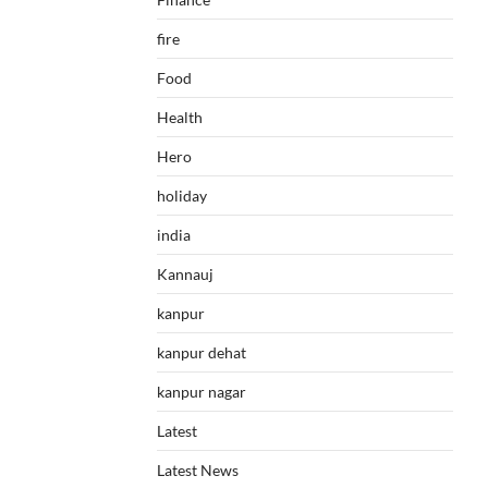
fire
Food
Health
Hero
holiday
india
Kannauj
kanpur
kanpur dehat
kanpur nagar
Latest
Latest News