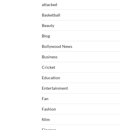
attacked
Basketball
Beauty
Blog
Bollywood News
Business
Cricket
Education
Entertainment
Fan
Fashion
fillm
Finance