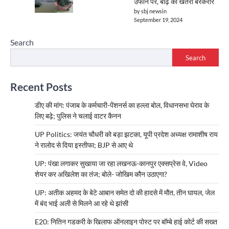
उफान पर, बाढ़ का खतरा बरकरार
by sbj newsin
September 19, 2024
Search
Search
Recent Posts
डीए की मांग: पंजाब के कर्मचारी-पेंशनर्स का हल्ला बोल, विधानसभा घेराव के
लिए बढ़े; पुलिस ने चलाई वाटर कैनन
UP Politics: जयंत चौधरी को बड़ा झटका, यूपी प्रदेश अध्यक्ष रामाशीष राय
ने रालोद से दिया इस्तीफा; BJP से आए थे
UP: पंखा लगाकर सुखाया जा रहा लखनऊ-कानपुर एक्सप्रेस वे, Video
शेयर कर अखिलेश का तंज; बोले- जोखिम कौन उठाएगा?
UP: अतीक अहमद के बेटे आबान समेत दो की हादसे में मौत, तीन घायल, जेल
में बंद भाई अली से मिलने आ रहे थे झांसी
E20: नितिन गडकरी के खिलाफ ऑनलाइन पोस्ट पर बॉम्बे हाई कोर्ट की सख्त