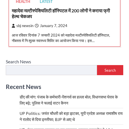
HEALTH
LATEST
महादेवा मल्टीस्पेशियलिटी हॉस्पिटल में 200 लोगों ने कराया फ्री
हेल्थ चेकअप
sbj newsin
January 7, 2024
आज रविवार दिनांक 7 जनवरी 2024 को महादेवा मल्टीस्पेशियलिटी हॉस्पिटल,
नौबस्ता में निःशुल्क स्वास्थ्य शिविर का आयोजन किया गया। इस…
Search News
Search
Recent News
डीए की मांग: पंजाब के कर्मचारी-पेंशनर्स का हल्ला बोल, विधानसभा घेराव के
लिए बढ़े; पुलिस ने चलाई वाटर कैनन
UP Politics: जयंत चौधरी को बड़ा झटका, यूपी प्रदेश अध्यक्ष रामाशीष राय
ने रालोद से दिया इस्तीफा; BJP से आए थे