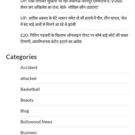
UP: पंखा लगाकर सुखाया जा रहा लखनऊ-कानपुर एक्सप्रेस वे, Video
शेयर कर अखिलेश का तंज; बोले- जोखिम कौन उठाएगा?
UP: अतीक अहमद के बेटे आबान समेत दो की हादसे में मौत, तीन घायल, जेल
में बंद भाई अली से मिलने आ रहे थे झांसी
E20: नितिन गडकरी के खिलाफ ऑनलाइन पोस्ट पर बॉम्बे हाई कोर्ट की सख्त
टिप्पणी, आपत्तिजनक कंटेंट हटाने का आदेश
Categories
Accident
attacked
Basketball
Beauty
Blog
Bollywood News
Business