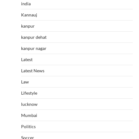
india
Kannauj
kanpur
kanpur dehat
kanpur nagar
Latest
Latest News
Law
Lifestyle
lucknow
Mumbai
Politics
Soccer