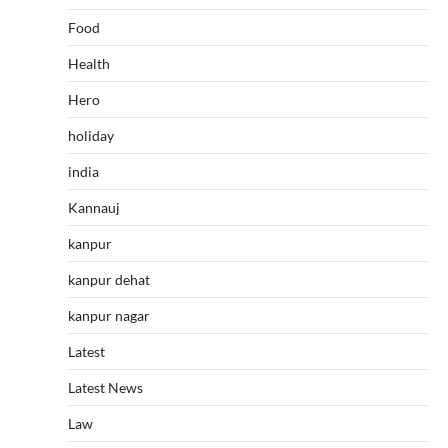
Food
Health
Hero
holiday
india
Kannauj
kanpur
kanpur dehat
kanpur nagar
Latest
Latest News
Law