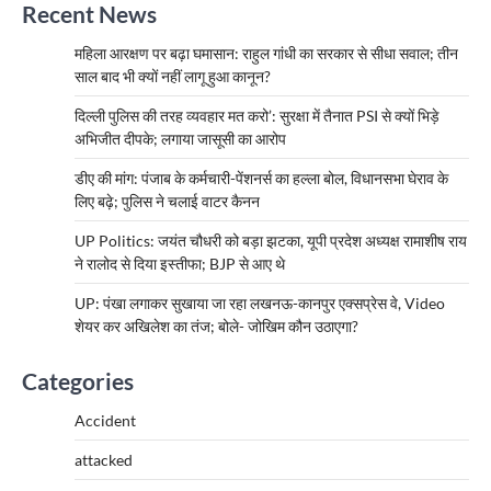
Recent News
महिला आरक्षण पर बढ़ा घमासान: राहुल गांधी का सरकार से सीधा सवाल; तीन
साल बाद भी क्यों नहीं लागू हुआ कानून?
दिल्ली पुलिस की तरह व्यवहार मत करो’: सुरक्षा में तैनात PSI से क्यों भिड़े
अभिजीत दीपके; लगाया जासूसी का आरोप
डीए की मांग: पंजाब के कर्मचारी-पेंशनर्स का हल्ला बोल, विधानसभा घेराव के
लिए बढ़े; पुलिस ने चलाई वाटर कैनन
UP Politics: जयंत चौधरी को बड़ा झटका, यूपी प्रदेश अध्यक्ष रामाशीष राय
ने रालोद से दिया इस्तीफा; BJP से आए थे
UP: पंखा लगाकर सुखाया जा रहा लखनऊ-कानपुर एक्सप्रेस वे, Video
शेयर कर अखिलेश का तंज; बोले- जोखिम कौन उठाएगा?
Categories
Accident
attacked