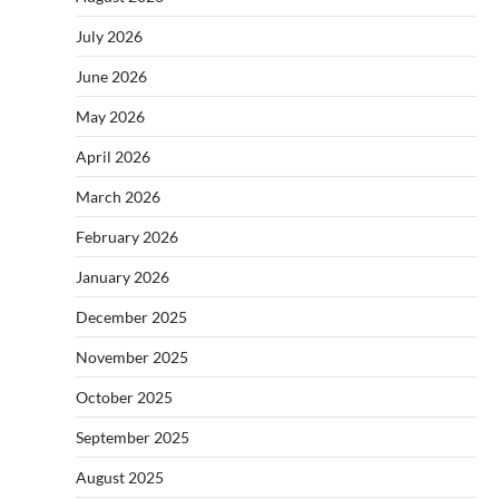
July 2026
June 2026
May 2026
April 2026
March 2026
February 2026
January 2026
December 2025
November 2025
October 2025
September 2025
August 2025