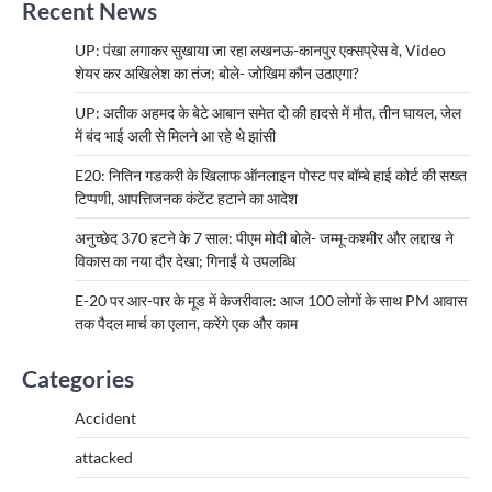
Recent News
UP: पंखा लगाकर सुखाया जा रहा लखनऊ-कानपुर एक्सप्रेस वे, Video
शेयर कर अखिलेश का तंज; बोले- जोखिम कौन उठाएगा?
UP: अतीक अहमद के बेटे आबान समेत दो की हादसे में मौत, तीन घायल, जेल
में बंद भाई अली से मिलने आ रहे थे झांसी
E20: नितिन गडकरी के खिलाफ ऑनलाइन पोस्ट पर बॉम्बे हाई कोर्ट की सख्त
टिप्पणी, आपत्तिजनक कंटेंट हटाने का आदेश
अनुच्छेद 370 हटने के 7 साल: पीएम मोदी बोले- जम्मू-कश्मीर और लद्दाख ने
विकास का नया दौर देखा; गिनाईं ये उपलब्धि
E-20 पर आर-पार के मूड में केजरीवाल: आज 100 लोगों के साथ PM आवास
तक पैदल मार्च का एलान, करेंगे एक और काम
Categories
Accident
attacked