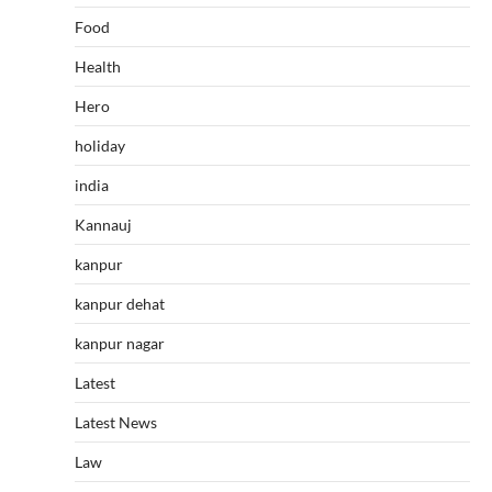
Food
Health
Hero
holiday
india
Kannauj
kanpur
kanpur dehat
kanpur nagar
Latest
Latest News
Law