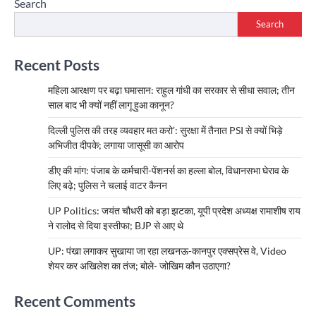
Search
Search
Recent Posts
महिला आरक्षण पर बढ़ा घमासान: राहुल गांधी का सरकार से सीधा सवाल; तीन
साल बाद भी क्यों नहीं लागू हुआ कानून?
दिल्ली पुलिस की तरह व्यवहार मत करो’: सुरक्षा में तैनात PSI से क्यों भिड़े
अभिजीत दीपके; लगाया जासूसी का आरोप
डीए की मांग: पंजाब के कर्मचारी-पेंशनर्स का हल्ला बोल, विधानसभा घेराव के
लिए बढ़े; पुलिस ने चलाई वाटर कैनन
UP Politics: जयंत चौधरी को बड़ा झटका, यूपी प्रदेश अध्यक्ष रामाशीष राय
ने रालोद से दिया इस्तीफा; BJP से आए थे
UP: पंखा लगाकर सुखाया जा रहा लखनऊ-कानपुर एक्सप्रेस वे, Video
शेयर कर अखिलेश का तंज; बोले- जोखिम कौन उठाएगा?
Recent Comments