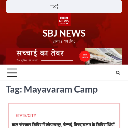
Skip
Lifestyle
About
Contact
to
content
SBJ NEWS
सच्चाई का तेवर
Tag:
Mayavaram Camp
STATE/CITY
बाल संस्कार शिविर में कोयम्बतूर, चेन्नई, विरदाचलम के शिविरार्थियों