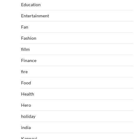
Education
Entertainment
Fan
Fashion
fillm
Finance
fire
Food
Health
Hero
holiday
india
Kannauj