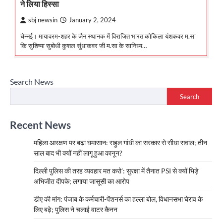
ने लिया हिस्सा
sbj newsin
January 2, 2024
चेन्नई। मायावरम-शहर के जैन स्थानक में विराजित भारत कोकिला यंशकवर म.सा
कि सुशिष्या सुबोधी कुशल सुंधाकवर जी म.सा के सानिध्य…
Search News
Search
Recent News
महिला आरक्षण पर बढ़ा घमासान: राहुल गांधी का सरकार से सीधा सवाल; तीन
साल बाद भी क्यों नहीं लागू हुआ कानून?
दिल्ली पुलिस की तरह व्यवहार मत करो’: सुरक्षा में तैनात PSI से क्यों भिड़े
अभिजीत दीपके; लगाया जासूसी का आरोप
डीए की मांग: पंजाब के कर्मचारी-पेंशनर्स का हल्ला बोल, विधानसभा घेराव के
लिए बढ़े; पुलिस ने चलाई वाटर कैनन