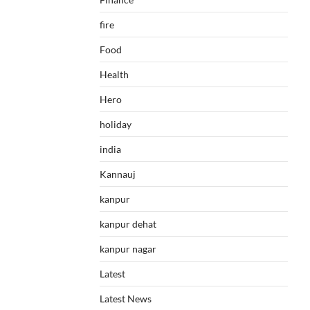
fire
Food
Health
Hero
holiday
india
Kannauj
kanpur
kanpur dehat
kanpur nagar
Latest
Latest News