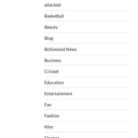
attacked
Basketball
Beauty
Blog
Bollywood News
Business
Cricket
Education
Entertainment
Fan
Fashion
fillm
Finance