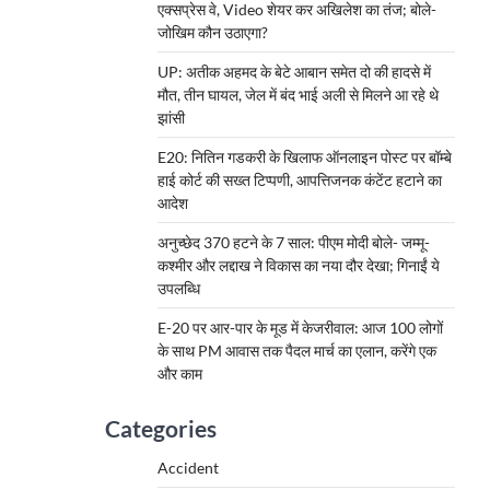
एक्सप्रेस वे, Video शेयर कर अखिलेश का तंज; बोले-
जोखिम कौन उठाएगा?
UP: अतीक अहमद के बेटे आबान समेत दो की हादसे में
मौत, तीन घायल, जेल में बंद भाई अली से मिलने आ रहे थे
झांसी
E20: नितिन गडकरी के खिलाफ ऑनलाइन पोस्ट पर बॉम्बे
हाई कोर्ट की सख्त टिप्पणी, आपत्तिजनक कंटेंट हटाने का
आदेश
अनुच्छेद 370 हटने के 7 साल: पीएम मोदी बोले- जम्मू-
कश्मीर और लद्दाख ने विकास का नया दौर देखा; गिनाईं ये
उपलब्धि
E-20 पर आर-पार के मूड में केजरीवाल: आज 100 लोगों
के साथ PM आवास तक पैदल मार्च का एलान, करेंगे एक
और काम
Categories
Accident