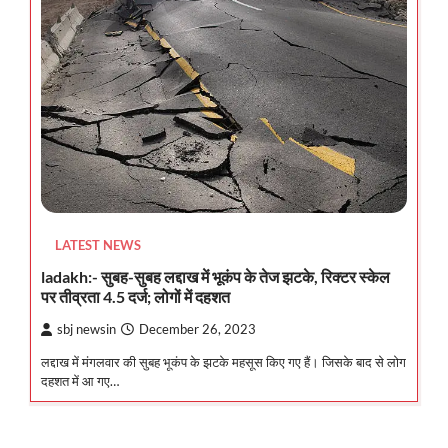
LATEST NEWS
ladakh:- सुबह-सुबह लद्दाख में भूकंप के तेज झटके, रिक्टर स्केल
पर तीव्रता 4.5 दर्ज; लोगों में दहशत
sbj newsin
December 26, 2023
लद्दाख में मंगलवार की सुबह भूकंप के झटके महसूस किए गए हैं। जिसके बाद से लोग
दहशत में आ गए…