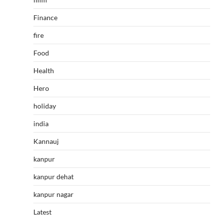
Finance
fire
Food
Health
Hero
holiday
india
Kannauj
kanpur
kanpur dehat
kanpur nagar
Latest