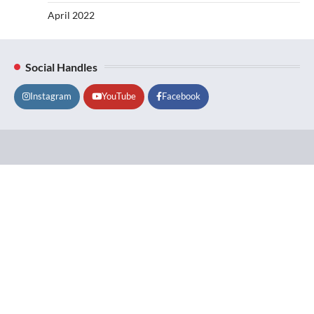
April 2022
Social Handles
Instagram
YouTube
Facebook
Lifestyle
About
Contact