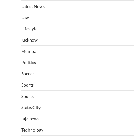
Latest News
Law
Lifestyle
lucknow
Mumbai
Politics
Soccer
Sports
Sports
State/City
taja news
Technology