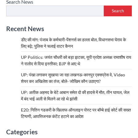
Search News
Search
Recent News
डीए की मांग: पंजाब के कर्मचारी-पेंशनर्स का हल्ला बोल, विधानसभा घेराव के
लिए बढ़े; पुलिस ने चलाई वाटर कैनन
UP Politics: जयंत चौधरी को बड़ा झटका, यूपी प्रदेश अध्यक्ष रामाशीष राय
ने रालोद से दिया इस्तीफा; BJP से आए थे
UP: पंखा लगाकर सुखाया जा रहा लखनऊ-कानपुर एक्सप्रेस वे, Video
शेयर कर अखिलेश का तंज; बोले- जोखिम कौन उठाएगा?
UP: अतीक अहमद के बेटे आबान समेत दो की हादसे में मौत, तीन घायल, जेल
में बंद भाई अली से मिलने आ रहे थे झांसी
E20: नितिन गडकरी के खिलाफ ऑनलाइन पोस्ट पर बॉम्बे हाई कोर्ट की सख्त
टिप्पणी, आपत्तिजनक कंटेंट हटाने का आदेश
Categories