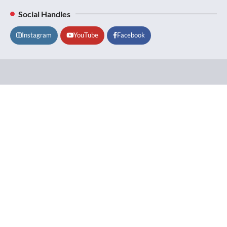
Social Handles
Instagram
YouTube
Facebook
Lifestyle
About
Contact