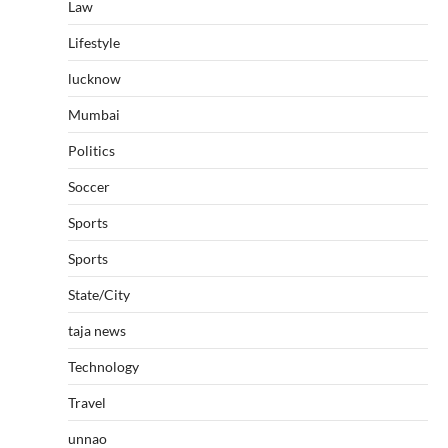
Law
Lifestyle
lucknow
Mumbai
Politics
Soccer
Sports
Sports
State/City
taja news
Technology
Travel
unnao