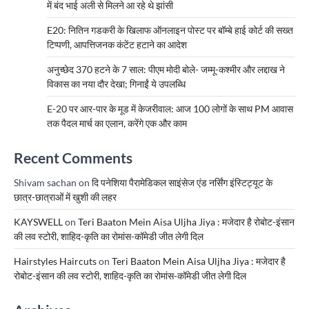
में बंद भाई अली से मिलने आ रहे थे झांसी
E20: नितिन गडकरी के खिलाफ ऑनलाइन पोस्ट पर बॉम्बे हाई कोर्ट की सख्त
टिप्पणी, आपत्तिजनक कंटेंट हटाने का आदेश
अनुच्छेद 370 हटने के 7 साल: पीएम मोदी बोले- जम्मू-कश्मीर और लद्दाख ने
विकास का नया दौर देखा; गिनाईं ये उपलब्धि
E-20 पर आर-पार के मूड में केजरीवाल: आज 100 लोगों के साथ PM आवास
तक पैदल मार्च का एलान, करेंगे एक और काम
Recent Comments
Shivam sachan
on
दि पनेशिया पैरामेडिकल साइंसेज एंड नर्सिंग इंस्टिट्यूट के
छात्र-छात्राओं में खुशी की लहर
KAYSWELL
on
Teri Baaton Mein Aisa Uljha Jiya : मजेदार है रोबोट-इंसान
की लव स्टोरी, शाहिद-कृति का रोमांस-कॉमेडी जीत लेगी दिल
Hairstyles Haircuts
on
Teri Baaton Mein Aisa Uljha Jiya : मजेदार है
रोबोट-इंसान की लव स्टोरी, शाहिद-कृति का रोमांस-कॉमेडी जीत लेगी दिल