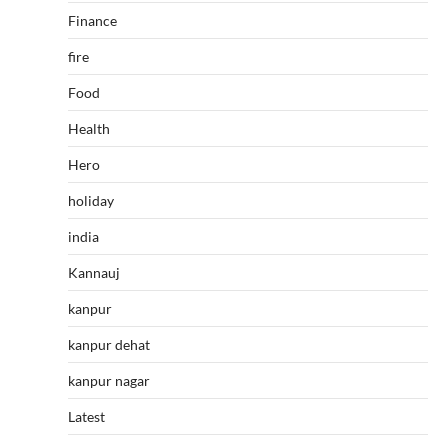
Finance
fire
Food
Health
Hero
holiday
india
Kannauj
kanpur
kanpur dehat
kanpur nagar
Latest