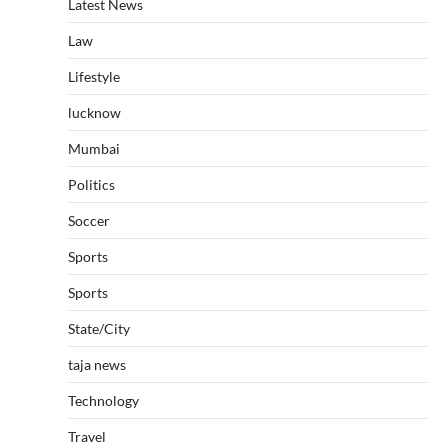
Latest News
Law
Lifestyle
lucknow
Mumbai
Politics
Soccer
Sports
Sports
State/City
taja news
Technology
Travel