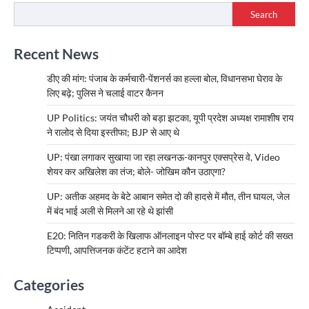
Search
Recent News
डीए की मांग: पंजाब के कर्मचारी-पेंशनर्स का हल्ला बोल, विधानसभा घेराव के
लिए बढ़े; पुलिस ने चलाई वाटर कैनन
UP Politics: जयंत चौधरी को बड़ा झटका, यूपी प्रदेश अध्यक्ष रामाशीष राय
ने रालोद से दिया इस्तीफा; BJP से आए थे
UP: पंखा लगाकर सुखाया जा रहा लखनऊ-कानपुर एक्सप्रेस वे, Video
शेयर कर अखिलेश का तंज; बोले- जोखिम कौन उठाएगा?
UP: अतीक अहमद के बेटे आबान समेत दो की हादसे में मौत, तीन घायल, जेल
में बंद भाई अली से मिलने आ रहे थे झांसी
E20: नितिन गडकरी के खिलाफ ऑनलाइन पोस्ट पर बॉम्बे हाई कोर्ट की सख्त
टिप्पणी, आपत्तिजनक कंटेंट हटाने का आदेश
Categories