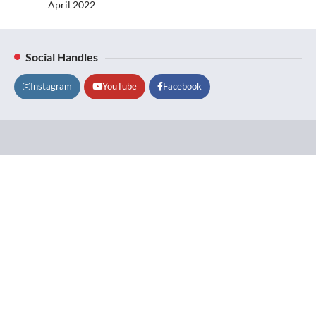
April 2022
Social Handles
Instagram
YouTube
Facebook
Lifestyle
About
Contact