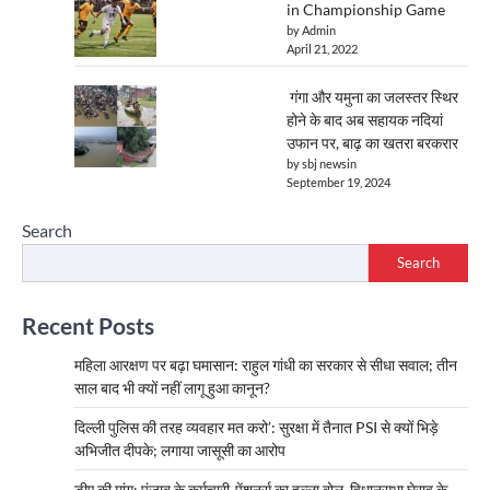
in Championship Game
by Admin
April 21, 2022
गंगा और यमुना का जलस्तर स्थिर
होने के बाद अब सहायक नदियां
उफान पर, बाढ़ का खतरा बरकरार
by sbj newsin
September 19, 2024
Search
Search
Recent Posts
महिला आरक्षण पर बढ़ा घमासान: राहुल गांधी का सरकार से सीधा सवाल; तीन
साल बाद भी क्यों नहीं लागू हुआ कानून?
दिल्ली पुलिस की तरह व्यवहार मत करो’: सुरक्षा में तैनात PSI से क्यों भिड़े
अभिजीत दीपके; लगाया जासूसी का आरोप
डीए की मांग: पंजाब के कर्मचारी-पेंशनर्स का हल्ला बोल, विधानसभा घेराव के