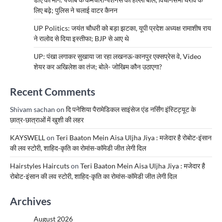
लिए बढ़े; पुलिस ने चलाई वाटर कैनन
UP Politics: जयंत चौधरी को बड़ा झटका, यूपी प्रदेश अध्यक्ष रामाशीष राय
ने रालोद से दिया इस्तीफा; BJP से आए थे
UP: पंखा लगाकर सुखाया जा रहा लखनऊ-कानपुर एक्सप्रेस वे, Video
शेयर कर अखिलेश का तंज; बोले- जोखिम कौन उठाएगा?
Recent Comments
Shivam sachan
on
दि पनेशिया पैरामेडिकल साइंसेज एंड नर्सिंग इंस्टिट्यूट के
छात्र-छात्राओं में खुशी की लहर
KAYSWELL
on
Teri Baaton Mein Aisa Uljha Jiya : मजेदार है रोबोट-इंसान
की लव स्टोरी, शाहिद-कृति का रोमांस-कॉमेडी जीत लेगी दिल
Hairstyles Haircuts
on
Teri Baaton Mein Aisa Uljha Jiya : मजेदार है
रोबोट-इंसान की लव स्टोरी, शाहिद-कृति का रोमांस-कॉमेडी जीत लेगी दिल
Archives
August 2026