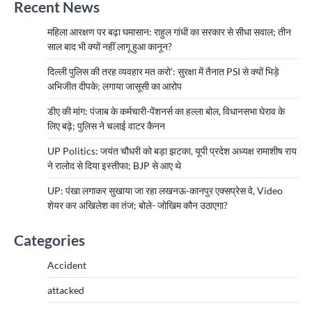
Recent News
महिला आरक्षण पर बढ़ा घमासान: राहुल गांधी का सरकार से सीधा सवाल; तीन
साल बाद भी क्यों नहीं लागू हुआ कानून?
दिल्ली पुलिस की तरह व्यवहार मत करो’: सुरक्षा में तैनात PSI से क्यों भिड़े
अभिजीत दीपके; लगाया जासूसी का आरोप
डीए की मांग: पंजाब के कर्मचारी-पेंशनर्स का हल्ला बोल, विधानसभा घेराव के
लिए बढ़े; पुलिस ने चलाई वाटर कैनन
UP Politics: जयंत चौधरी को बड़ा झटका, यूपी प्रदेश अध्यक्ष रामाशीष राय
ने रालोद से दिया इस्तीफा; BJP से आए थे
UP: पंखा लगाकर सुखाया जा रहा लखनऊ-कानपुर एक्सप्रेस वे, Video
शेयर कर अखिलेश का तंज; बोले- जोखिम कौन उठाएगा?
Categories
Accident
attacked