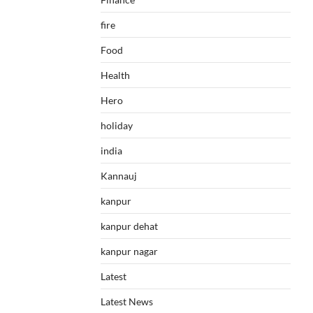
fire
Food
Health
Hero
holiday
india
Kannauj
kanpur
kanpur dehat
kanpur nagar
Latest
Latest News