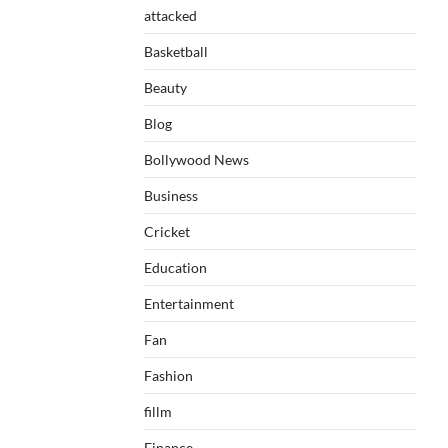
attacked
Basketball
Beauty
Blog
Bollywood News
Business
Cricket
Education
Entertainment
Fan
Fashion
fillm
Finance