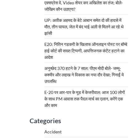
एक्सप्रेस वे, Video शेयर कर अखिलेश का तंज; बोले-
जोखिम कौन उठाएगा?
UP: अतीक अहमद के बेटे आबान समेत दो की हादसे में
मौत, तीन घायल, जेल में बंद भाई अली से मिलने आ रहे थे
झांसी
E20: नितिन गडकरी के खिलाफ ऑनलाइन पोस्ट पर बॉम्बे
हाई कोर्ट की सख्त टिप्पणी, आपत्तिजनक कंटेंट हटाने का
आदेश
अनुच्छेद 370 हटने के 7 साल: पीएम मोदी बोले- जम्मू-
कश्मीर और लद्दाख ने विकास का नया दौर देखा; गिनाईं ये
उपलब्धि
E-20 पर आर-पार के मूड में केजरीवाल: आज 100 लोगों
के साथ PM आवास तक पैदल मार्च का एलान, करेंगे एक
और काम
Categories
Accident