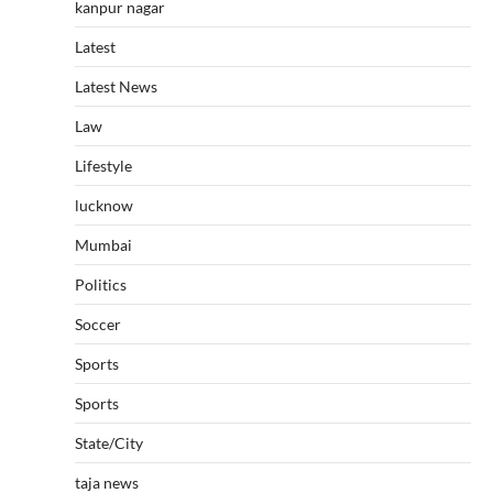
kanpur nagar
Latest
Latest News
Law
Lifestyle
lucknow
Mumbai
Politics
Soccer
Sports
Sports
State/City
taja news