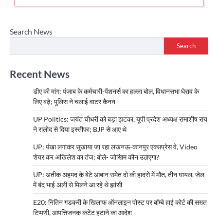
Search News
Search
Recent News
डीए की मांग: पंजाब के कर्मचारी-पेंशनर्स का हल्ला बोल, विधानसभा घेराव के
लिए बढ़े; पुलिस ने चलाई वाटर कैनन
UP Politics: जयंत चौधरी को बड़ा झटका, यूपी प्रदेश अध्यक्ष रामाशीष राय
ने रालोद से दिया इस्तीफा; BJP से आए थे
UP: पंखा लगाकर सुखाया जा रहा लखनऊ-कानपुर एक्सप्रेस वे, Video
शेयर कर अखिलेश का तंज; बोले- जोखिम कौन उठाएगा?
UP: अतीक अहमद के बेटे आबान समेत दो की हादसे में मौत, तीन घायल, जेल
में बंद भाई अली से मिलने आ रहे थे झांसी
E20: नितिन गडकरी के खिलाफ ऑनलाइन पोस्ट पर बॉम्बे हाई कोर्ट की सख्त
टिप्पणी, आपत्तिजनक कंटेंट हटाने का आदेश