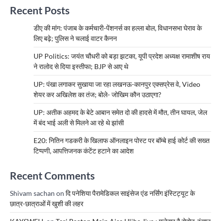
Recent Posts
डीए की मांग: पंजाब के कर्मचारी-पेंशनर्स का हल्ला बोल, विधानसभा घेराव के
लिए बढ़े; पुलिस ने चलाई वाटर कैनन
UP Politics: जयंत चौधरी को बड़ा झटका, यूपी प्रदेश अध्यक्ष रामाशीष राय
ने रालोद से दिया इस्तीफा; BJP से आए थे
UP: पंखा लगाकर सुखाया जा रहा लखनऊ-कानपुर एक्सप्रेस वे, Video
शेयर कर अखिलेश का तंज; बोले- जोखिम कौन उठाएगा?
UP: अतीक अहमद के बेटे आबान समेत दो की हादसे में मौत, तीन घायल, जेल
में बंद भाई अली से मिलने आ रहे थे झांसी
E20: नितिन गडकरी के खिलाफ ऑनलाइन पोस्ट पर बॉम्बे हाई कोर्ट की सख्त
टिप्पणी, आपत्तिजनक कंटेंट हटाने का आदेश
Recent Comments
Shivam sachan
on
दि पनेशिया पैरामेडिकल साइंसेज एंड नर्सिंग इंस्टिट्यूट के
छात्र-छात्राओं में खुशी की लहर