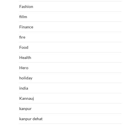
Fashion
fillm
Finance
fire
Food
Health
Hero
holiday
india
Kannauj
kanpur
kanpur dehat