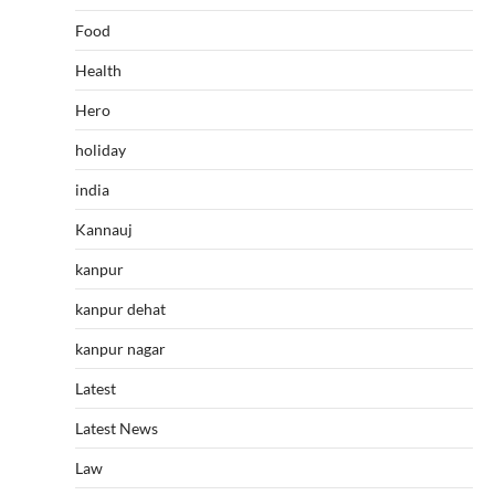
Food
Health
Hero
holiday
india
Kannauj
kanpur
kanpur dehat
kanpur nagar
Latest
Latest News
Law