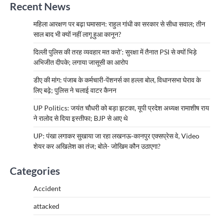
Recent News
महिला आरक्षण पर बढ़ा घमासान: राहुल गांधी का सरकार से सीधा सवाल; तीन
साल बाद भी क्यों नहीं लागू हुआ कानून?
दिल्ली पुलिस की तरह व्यवहार मत करो’: सुरक्षा में तैनात PSI से क्यों भिड़े
अभिजीत दीपके; लगाया जासूसी का आरोप
डीए की मांग: पंजाब के कर्मचारी-पेंशनर्स का हल्ला बोल, विधानसभा घेराव के
लिए बढ़े; पुलिस ने चलाई वाटर कैनन
UP Politics: जयंत चौधरी को बड़ा झटका, यूपी प्रदेश अध्यक्ष रामाशीष राय
ने रालोद से दिया इस्तीफा; BJP से आए थे
UP: पंखा लगाकर सुखाया जा रहा लखनऊ-कानपुर एक्सप्रेस वे, Video
शेयर कर अखिलेश का तंज; बोले- जोखिम कौन उठाएगा?
Categories
Accident
attacked