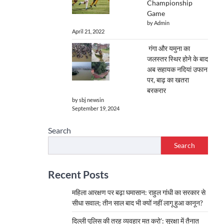
Championship
Game
by Admin
April 21, 2022
गंगा और यमुना का
जलस्तर स्थिर होने के बाद
अब सहायक नदियां उफान
पर, बाढ़ का खतरा
बरकरार
by sbj newsin
September 19, 2024
Search
Search
Recent Posts
महिला आरक्षण पर बढ़ा घमासान: राहुल गांधी का सरकार से
सीधा सवाल; तीन साल बाद भी क्यों नहीं लागू हुआ कानून?
दिल्ली पुलिस की तरह व्यवहार मत करो’: सुरक्षा में तैनात