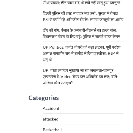
सीधा सवाल; तीन साल बाद भी क्यों नहीं लागू हुआ कानून?
दिल्ली पुलिस की तरह व्यवहार मत करो’: सुरक्षा में तैनात
PSI से क्यों भिड़े अभिजीत दीपके; लगाया जासूसी का आरोप
डीए की मांग: पंजाब के कर्मचारी-पेंशनर्स का हल्ला बोल,
विधानसभा घेराव के लिए बढ़े; पुलिस ने चलाई वाटर कैनन
UP Politics: जयंत चौधरी को बड़ा झटका, यूपी प्रदेश
अध्यक्ष रामाशीष राय ने रालोद से दिया इस्तीफा; BJP से
आए थे
UP: पंखा लगाकर सुखाया जा रहा लखनऊ-कानपुर
एक्सप्रेस वे, Video शेयर कर अखिलेश का तंज; बोले-
जोखिम कौन उठाएगा?
Categories
Accident
attacked
Basketball