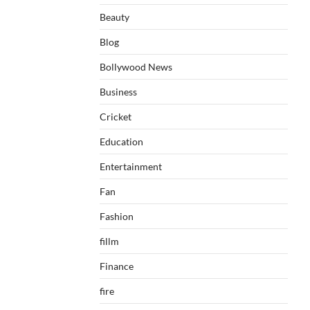
Beauty
Blog
Bollywood News
Business
Cricket
Education
Entertainment
Fan
Fashion
fillm
Finance
fire