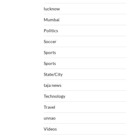
lucknow
Mumbai
Politics
Soccer
Sports
Sports
State/City
taja news
Technology
Travel
unnao
Videos