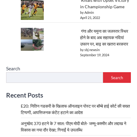
Rivals with Upset Victory
in Championship Game
by Admin
April 21, 2022
गंगा और यमुना का जलस्तर स्थिर
होने के बाद अब सहायक नदियां
उफान पर, बाढ़ का खतरा बरकरार
by sbj newsin
September 19, 2024
Search
Search
Recent Posts
E20: नितिन गडकरी के खिलाफ ऑनलाइन पोस्ट पर बॉम्बे हाई कोर्ट की सख्त
टिप्पणी, आपत्तिजनक कंटेंट हटाने का आदेश
अनुच्छेद 370 हटने के 7 साल: पीएम मोदी बोले- जम्मू-कश्मीर और लद्दाख ने
विकास का नया दौर देखा; गिनाईं ये उपलब्धि