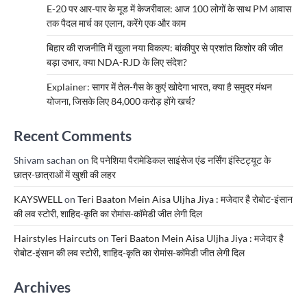
E-20 पर आर-पार के मूड में केजरीवाल: आज 100 लोगों के साथ PM आवास
तक पैदल मार्च का एलान, करेंगे एक और काम
बिहार की राजनीति में खुला नया विकल्प: बांकीपुर से प्रशांत किशोर की जीत
बड़ा उभार, क्या NDA-RJD के लिए संदेश?
Explainer: सागर में तेल-गैस के कुएं खोदेगा भारत, क्या है समुद्र मंथन
योजना, जिसके लिए 84,000 करोड़ होंगे खर्च?
Recent Comments
Shivam sachan
on
दि पनेशिया पैरामेडिकल साइंसेज एंड नर्सिंग इंस्टिट्यूट के
छात्र-छात्राओं में खुशी की लहर
KAYSWELL
on
Teri Baaton Mein Aisa Uljha Jiya : मजेदार है रोबोट-इंसान
की लव स्टोरी, शाहिद-कृति का रोमांस-कॉमेडी जीत लेगी दिल
Hairstyles Haircuts
on
Teri Baaton Mein Aisa Uljha Jiya : मजेदार है
रोबोट-इंसान की लव स्टोरी, शाहिद-कृति का रोमांस-कॉमेडी जीत लेगी दिल
Archives