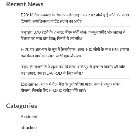
Recent News
E20: नितिन गडकरी के खिलाफ ऑनलाइन पोस्ट पर बॉम्बे हाई कोर्ट की सख्त
टिप्पणी, आपत्तिजनक कंटेंट हटाने का आदेश
अनुच्छेद 370 हटने के 7 साल: पीएम मोदी बोले- जम्मू-कश्मीर और लद्दाख ने
विकास का नया दौर देखा; गिनाईं ये उपलब्धि
E-20 पर आर-पार के मूड में केजरीवाल: आज 100 लोगों के साथ PM आवास
तक पैदल मार्च का एलान, करेंगे एक और काम
बिहार की राजनीति में खुला नया विकल्प: बांकीपुर से प्रशांत किशोर की जीत
बड़ा उभार, क्या NDA-RJD के लिए संदेश?
Explainer: सागर में तेल-गैस के कुएं खोदेगा भारत, क्या है समुद्र मंथन
योजना, जिसके लिए 84,000 करोड़ होंगे खर्च?
Categories
Accident
attacked