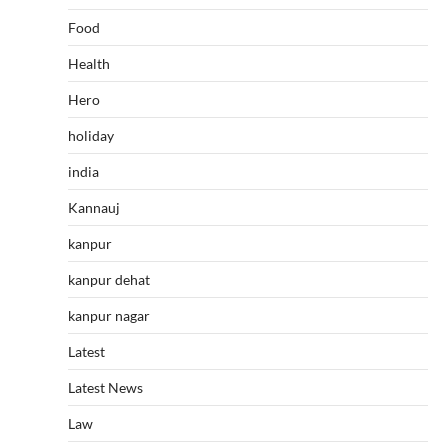
Food
Health
Hero
holiday
india
Kannauj
kanpur
kanpur dehat
kanpur nagar
Latest
Latest News
Law