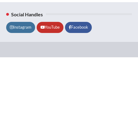
Social Handles
Instagram
YouTube
Facebook
Lifestyle
About
Contact