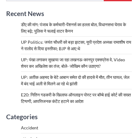
Recent News
डीए की मांग: पंजाब के कर्मचारी-पेंशनर्स का हल्ला बोल, विधानसभा घेराव के
लिए बढ़े; पुलिस ने चलाई वाटर कैनन
UP Politics: जयंत चौधरी को बड़ा झटका, यूपी प्रदेश अध्यक्ष रामाशीष राय
ने रालोद से दिया इस्तीफा; BJP से आए थे
UP: पंखा लगाकर सुखाया जा रहा लखनऊ-कानपुर एक्सप्रेस वे, Video
शेयर कर अखिलेश का तंज; बोले- जोखिम कौन उठाएगा?
UP: अतीक अहमद के बेटे आबान समेत दो की हादसे में मौत, तीन घायल, जेल
में बंद भाई अली से मिलने आ रहे थे झांसी
E20: नितिन गडकरी के खिलाफ ऑनलाइन पोस्ट पर बॉम्बे हाई कोर्ट की सख्त
टिप्पणी, आपत्तिजनक कंटेंट हटाने का आदेश
Categories
Accident