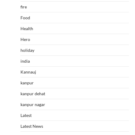
fire
Food
Health
Hero
holiday
india
Kannauj
kanpur
kanpur dehat
kanpur nagar
Latest
Latest News