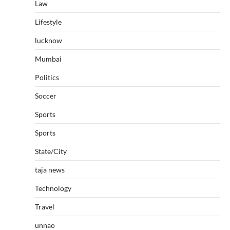
Law
Lifestyle
lucknow
Mumbai
Politics
Soccer
Sports
Sports
State/City
taja news
Technology
Travel
unnao