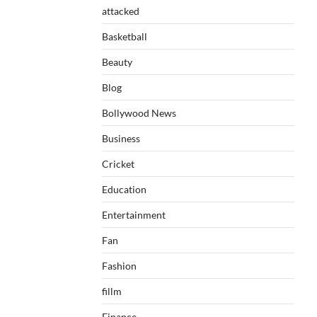
attacked
Basketball
Beauty
Blog
Bollywood News
Business
Cricket
Education
Entertainment
Fan
Fashion
fillm
Finance