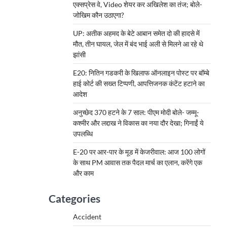
एक्सप्रेस वे, Video शेयर कर अखिलेश का तंज; बोले-
जोखिम कौन उठाएगा?
UP: अतीक अहमद के बेटे आबान समेत दो की हादसे में
मौत, तीन घायल, जेल में बंद भाई अली से मिलने आ रहे थे
झांसी
E20: नितिन गडकरी के खिलाफ ऑनलाइन पोस्ट पर बॉम्बे
हाई कोर्ट की सख्त टिप्पणी, आपत्तिजनक कंटेंट हटाने का
आदेश
अनुच्छेद 370 हटने के 7 साल: पीएम मोदी बोले- जम्मू-
कश्मीर और लद्दाख ने विकास का नया दौर देखा; गिनाईं ये
उपलब्धि
E-20 पर आर-पार के मूड में केजरीवाल: आज 100 लोगों
के साथ PM आवास तक पैदल मार्च का एलान, करेंगे एक
और काम
Categories
Accident