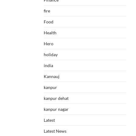
fire
Food
Health
Hero
holiday
india
Kannauj
kanpur
kanpur dehat
kanpur nagar
Latest
Latest News