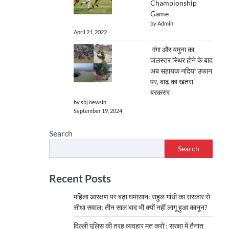
Championship
Game
by Admin
April 21, 2022
गंगा और यमुना का
जलस्तर स्थिर होने के बाद
अब सहायक नदियां उफान
पर, बाढ़ का खतरा
बरकरार
by sbj newsin
September 19, 2024
Search
Search
Recent Posts
महिला आरक्षण पर बढ़ा घमासान: राहुल गांधी का सरकार से
सीधा सवाल; तीन साल बाद भी क्यों नहीं लागू हुआ कानून?
दिल्ली पुलिस की तरह व्यवहार मत करो’: सुरक्षा में तैनात