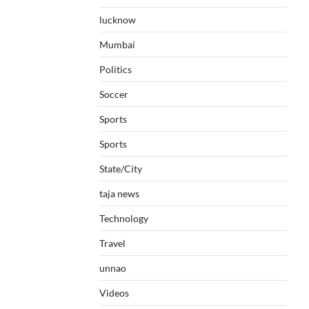
lucknow
Mumbai
Politics
Soccer
Sports
Sports
State/City
taja news
Technology
Travel
unnao
Videos