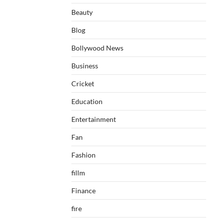
Beauty
Blog
Bollywood News
Business
Cricket
Education
Entertainment
Fan
Fashion
fillm
Finance
fire