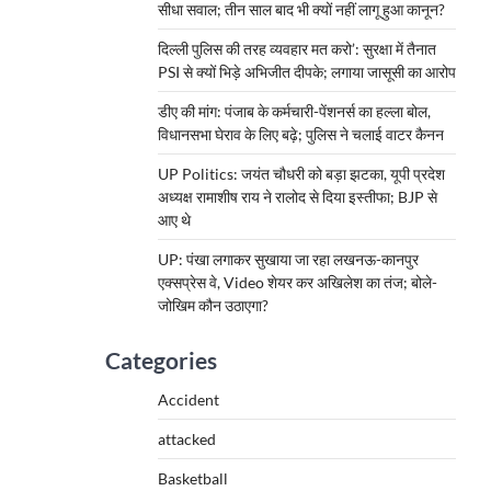
सीधा सवाल; तीन साल बाद भी क्यों नहीं लागू हुआ कानून?
दिल्ली पुलिस की तरह व्यवहार मत करो’: सुरक्षा में तैनात
PSI से क्यों भिड़े अभिजीत दीपके; लगाया जासूसी का आरोप
डीए की मांग: पंजाब के कर्मचारी-पेंशनर्स का हल्ला बोल,
विधानसभा घेराव के लिए बढ़े; पुलिस ने चलाई वाटर कैनन
UP Politics: जयंत चौधरी को बड़ा झटका, यूपी प्रदेश
अध्यक्ष रामाशीष राय ने रालोद से दिया इस्तीफा; BJP से
आए थे
UP: पंखा लगाकर सुखाया जा रहा लखनऊ-कानपुर
एक्सप्रेस वे, Video शेयर कर अखिलेश का तंज; बोले-
जोखिम कौन उठाएगा?
Categories
Accident
attacked
Basketball