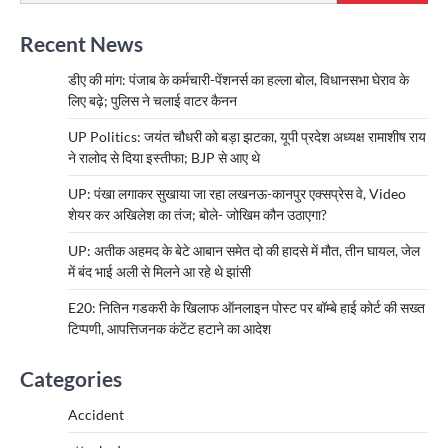
Recent News
डीए की मांग: पंजाब के कर्मचारी-पेंशनर्स का हल्ला बोल, विधानसभा घेराव के
लिए बढ़े; पुलिस ने चलाई वाटर कैनन
UP Politics: जयंत चौधरी को बड़ा झटका, यूपी प्रदेश अध्यक्ष रामाशीष राय
ने रालोद से दिया इस्तीफा; BJP से आए थे
UP: पंखा लगाकर सुखाया जा रहा लखनऊ-कानपुर एक्सप्रेस वे, Video
शेयर कर अखिलेश का तंज; बोले- जोखिम कौन उठाएगा?
UP: अतीक अहमद के बेटे आबान समेत दो की हादसे में मौत, तीन घायल, जेल
में बंद भाई अली से मिलने आ रहे थे झांसी
E20: नितिन गडकरी के खिलाफ ऑनलाइन पोस्ट पर बॉम्बे हाई कोर्ट की सख्त
टिप्पणी, आपत्तिजनक कंटेंट हटाने का आदेश
Categories
Accident