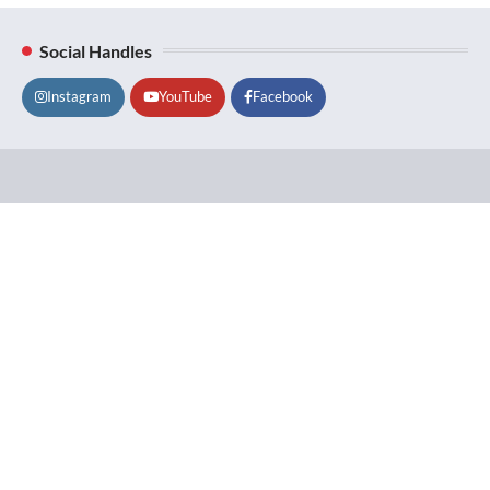
Social Handles
Instagram
YouTube
Facebook
Lifestyle
About
Contact