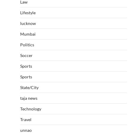
Law
Lifestyle
lucknow
Mumbai
Politics
Soccer
Sports
Sports
State/City
taja news
Technology
Travel
unnao