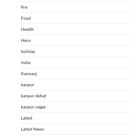
fire
Food
Health
Hero
holiday
india
Kannauj
kanpur
kanpur dehat
kanpur nagar
Latest
Latest News