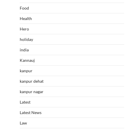
Food
Health
Hero
holiday
india
Kannauj
kanpur
kanpur dehat
kanpur nagar
Latest
Latest News
Law