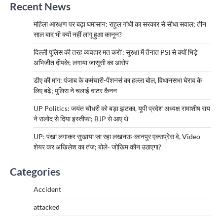
Recent News
महिला आरक्षण पर बढ़ा घमासान: राहुल गांधी का सरकार से सीधा सवाल; तीन
साल बाद भी क्यों नहीं लागू हुआ कानून?
दिल्ली पुलिस की तरह व्यवहार मत करो’: सुरक्षा में तैनात PSI से क्यों भिड़े
अभिजीत दीपके; लगाया जासूसी का आरोप
डीए की मांग: पंजाब के कर्मचारी-पेंशनर्स का हल्ला बोल, विधानसभा घेराव के
लिए बढ़े; पुलिस ने चलाई वाटर कैनन
UP Politics: जयंत चौधरी को बड़ा झटका, यूपी प्रदेश अध्यक्ष रामाशीष राय
ने रालोद से दिया इस्तीफा; BJP से आए थे
UP: पंखा लगाकर सुखाया जा रहा लखनऊ-कानपुर एक्सप्रेस वे, Video
शेयर कर अखिलेश का तंज; बोले- जोखिम कौन उठाएगा?
Categories
Accident
attacked