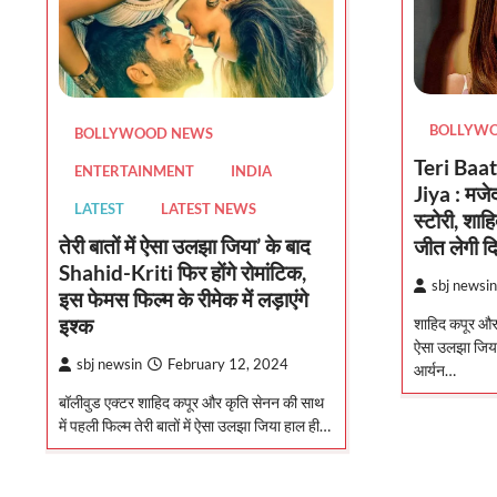
BOLLYW
BOLLYWOOD NEWS
Teri Baa
ENTERTAINMENT
INDIA
Jiya : मजे
LATEST
LATEST NEWS
स्टोरी, शाह
तेरी बातों में ऐसा उलझा जिया’ के बाद
जीत लेगी द
Shahid-Kriti फिर होंगे रोमांटिक,
sbj newsin
इस फेमस फिल्म के रीमेक में लड़ाएंगे
इश्क
शाहिद कपूर और क
ऐसा उलझा जिया
sbj newsin
February 12, 2024
आर्यन…
बॉलीवुड एक्टर शाहिद कपूर और कृति सेनन की साथ
में पहली फिल्म तेरी बातों में ऐसा उलझा जिया हाल ही…