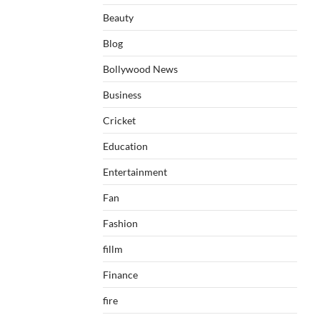
Beauty
Blog
Bollywood News
Business
Cricket
Education
Entertainment
Fan
Fashion
fillm
Finance
fire