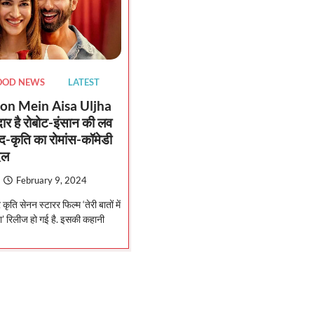
OOD NEWS
LATEST
ton Mein Aisa Uljha
दार है रोबोट-इंसान की लव
िद-कृति का रोमांस-कॉमेडी
िल
February 9, 2024
ृति सेनन स्टारर फिल्म ‘तेरी बातों में
’ रिलीज हो गई है. इसकी कहानी