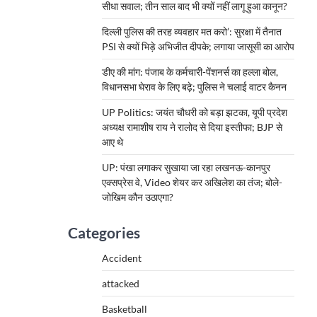
सीधा सवाल; तीन साल बाद भी क्यों नहीं लागू हुआ कानून?
दिल्ली पुलिस की तरह व्यवहार मत करो’: सुरक्षा में तैनात
PSI से क्यों भिड़े अभिजीत दीपके; लगाया जासूसी का आरोप
डीए की मांग: पंजाब के कर्मचारी-पेंशनर्स का हल्ला बोल,
विधानसभा घेराव के लिए बढ़े; पुलिस ने चलाई वाटर कैनन
UP Politics: जयंत चौधरी को बड़ा झटका, यूपी प्रदेश
अध्यक्ष रामाशीष राय ने रालोद से दिया इस्तीफा; BJP से
आए थे
UP: पंखा लगाकर सुखाया जा रहा लखनऊ-कानपुर
एक्सप्रेस वे, Video शेयर कर अखिलेश का तंज; बोले-
जोखिम कौन उठाएगा?
Categories
Accident
attacked
Basketball