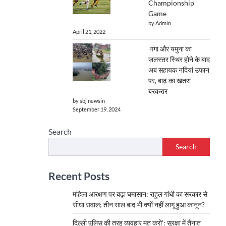
Championship
Game
by Admin
April 21, 2022
गंगा और यमुना का
जलस्तर स्थिर होने के बाद
अब सहायक नदियां उफान
पर, बाढ़ का खतरा
बरकरार
by sbj newsin
September 19, 2024
Search
Search
Recent Posts
महिला आरक्षण पर बढ़ा घमासान: राहुल गांधी का सरकार से
सीधा सवाल; तीन साल बाद भी क्यों नहीं लागू हुआ कानून?
दिल्ली पुलिस की तरह व्यवहार मत करो’: सुरक्षा में तैनात