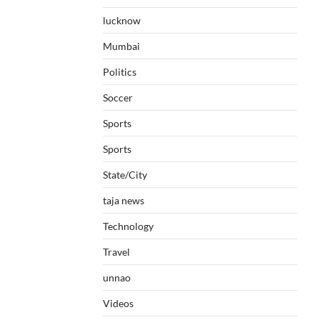
lucknow
Mumbai
Politics
Soccer
Sports
Sports
State/City
taja news
Technology
Travel
unnao
Videos