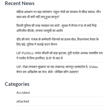
Recent News
महिला आरक्षण पर बढ़ा घमासान: राहुल गांधी का सरकार से सीधा सवाल; तीन
साल बाद भी क्यों नहीं लागू हुआ कानून?
दिल्ली पुलिस की तरह व्यवहार मत करो’: सुरक्षा में तैनात PSI से क्यों भिड़े
अभिजीत दीपके; लगाया जासूसी का आरोप
डीए की मांग: पंजाब के कर्मचारी-पेंशनर्स का हल्ला बोल, विधानसभा घेराव के
लिए बढ़े; पुलिस ने चलाई वाटर कैनन
UP Politics: जयंत चौधरी को बड़ा झटका, यूपी प्रदेश अध्यक्ष रामाशीष राय
ने रालोद से दिया इस्तीफा; BJP से आए थे
UP: पंखा लगाकर सुखाया जा रहा लखनऊ-कानपुर एक्सप्रेस वे, Video
शेयर कर अखिलेश का तंज; बोले- जोखिम कौन उठाएगा?
Categories
Accident
attacked