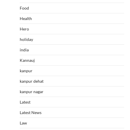
Food
Health
Hero
holiday
india
Kannauj
kanpur
kanpur dehat
kanpur nagar
Latest
Latest News
Law