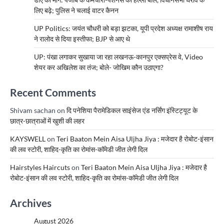
लिए बढ़े; पुलिस ने चलाई वाटर कैनन
UP Politics: जयंत चौधरी को बड़ा झटका, यूपी प्रदेश अध्यक्ष रामाशीष राय
ने रालोद से दिया इस्तीफा; BJP से आए थे
UP: पंखा लगाकर सुखाया जा रहा लखनऊ-कानपुर एक्सप्रेस वे, Video
शेयर कर अखिलेश का तंज; बोले- जोखिम कौन उठाएगा?
Recent Comments
Shivam sachan
on
दि पनेशिया पैरामेडिकल साइंसेज एंड नर्सिंग इंस्टिट्यूट के
छात्र-छात्राओं में खुशी की लहर
KAYSWELL
on
Teri Baaton Mein Aisa Uljha Jiya : मजेदार है रोबोट-इंसान
की लव स्टोरी, शाहिद-कृति का रोमांस-कॉमेडी जीत लेगी दिल
Hairstyles Haircuts
on
Teri Baaton Mein Aisa Uljha Jiya : मजेदार है
रोबोट-इंसान की लव स्टोरी, शाहिद-कृति का रोमांस-कॉमेडी जीत लेगी दिल
Archives
August 2026