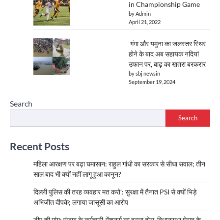
in Championship Game
by Admin
April 21, 2022
गंगा और यमुना का जलस्तर स्थिर
होने के बाद अब सहायक नदियां
उफान पर, बाढ़ का खतरा बरकरार
by sbj newsin
September 19, 2024
Search
Search
Recent Posts
महिला आरक्षण पर बढ़ा घमासान: राहुल गांधी का सरकार से सीधा सवाल; तीन
साल बाद भी क्यों नहीं लागू हुआ कानून?
दिल्ली पुलिस की तरह व्यवहार मत करो’: सुरक्षा में तैनात PSI से क्यों भिड़े
अभिजीत दीपके; लगाया जासूसी का आरोप
डीए की मांग: पंजाब के कर्मचारी-पेंशनर्स का हल्ला बोल, विधानसभा घेराव के