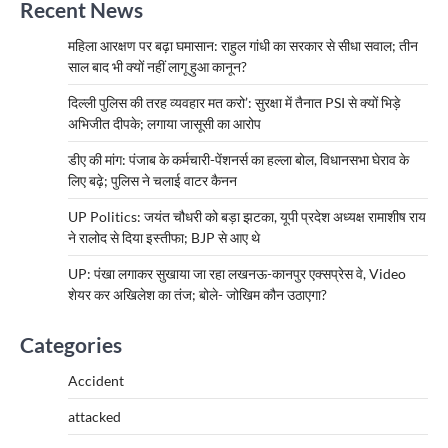
Recent News
महिला आरक्षण पर बढ़ा घमासान: राहुल गांधी का सरकार से सीधा सवाल; तीन
साल बाद भी क्यों नहीं लागू हुआ कानून?
दिल्ली पुलिस की तरह व्यवहार मत करो’: सुरक्षा में तैनात PSI से क्यों भिड़े
अभिजीत दीपके; लगाया जासूसी का आरोप
डीए की मांग: पंजाब के कर्मचारी-पेंशनर्स का हल्ला बोल, विधानसभा घेराव के
लिए बढ़े; पुलिस ने चलाई वाटर कैनन
UP Politics: जयंत चौधरी को बड़ा झटका, यूपी प्रदेश अध्यक्ष रामाशीष राय
ने रालोद से दिया इस्तीफा; BJP से आए थे
UP: पंखा लगाकर सुखाया जा रहा लखनऊ-कानपुर एक्सप्रेस वे, Video
शेयर कर अखिलेश का तंज; बोले- जोखिम कौन उठाएगा?
Categories
Accident
attacked