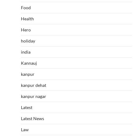
Food
Health
Hero
holiday
india
Kannauj
kanpur
kanpur dehat
kanpur nagar
Latest
Latest News
Law