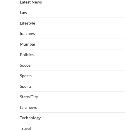
Latest News
Law
Lifestyle
lucknow
Mumbai
Politics
Soccer
Sports
Sports
State/City
taja news
Technology
Travel