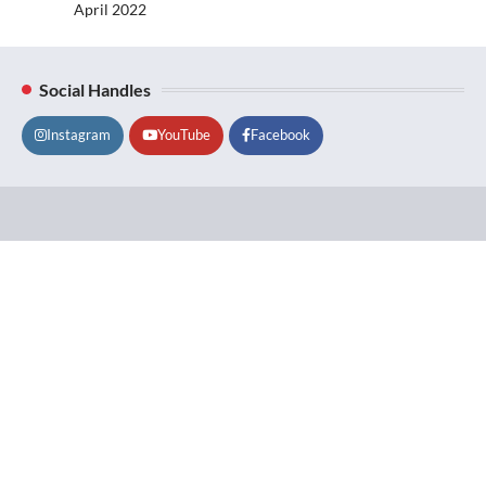
April 2022
Social Handles
Instagram
YouTube
Facebook
Lifestyle
About
Contact