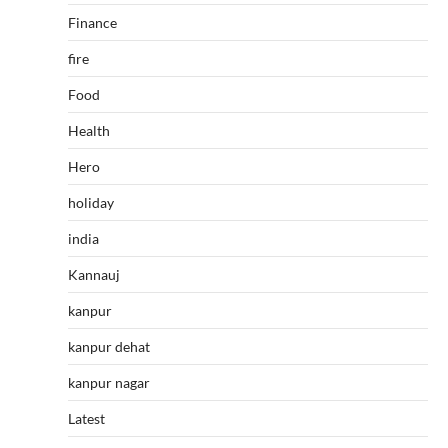
Finance
fire
Food
Health
Hero
holiday
india
Kannauj
kanpur
kanpur dehat
kanpur nagar
Latest