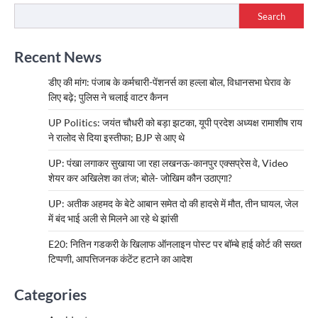
Search
Recent News
डीए की मांग: पंजाब के कर्मचारी-पेंशनर्स का हल्ला बोल, विधानसभा घेराव के
लिए बढ़े; पुलिस ने चलाई वाटर कैनन
UP Politics: जयंत चौधरी को बड़ा झटका, यूपी प्रदेश अध्यक्ष रामाशीष राय
ने रालोद से दिया इस्तीफा; BJP से आए थे
UP: पंखा लगाकर सुखाया जा रहा लखनऊ-कानपुर एक्सप्रेस वे, Video
शेयर कर अखिलेश का तंज; बोले- जोखिम कौन उठाएगा?
UP: अतीक अहमद के बेटे आबान समेत दो की हादसे में मौत, तीन घायल, जेल
में बंद भाई अली से मिलने आ रहे थे झांसी
E20: नितिन गडकरी के खिलाफ ऑनलाइन पोस्ट पर बॉम्बे हाई कोर्ट की सख्त
टिप्पणी, आपत्तिजनक कंटेंट हटाने का आदेश
Categories